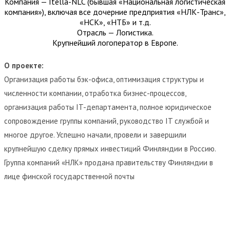
Компания — Itella-NLC (бывшая «Национальная логистическая
компания»), включая все дочерние предприятия «НЛК-Транс»,
«НСК», «НТБ» и т.д.
Отрасль — Логистика.
Крупнейший логоператор в Европе.
О проекте:
Организация работы бэк-офиса, оптимизация структуры и
численности компании, отработка бизнес-процессов,
организация работы IT-департамента, полное юридическое
сопровождение группы компаний, руководство IT службой и
многое другое. Успешно начали, провели и завершили
крупнейшую сделку прямых инвестиций Финляндии в Россию.
Группа компаний «НЛК» продана правительству Финляндии в
лице финской государственной почты