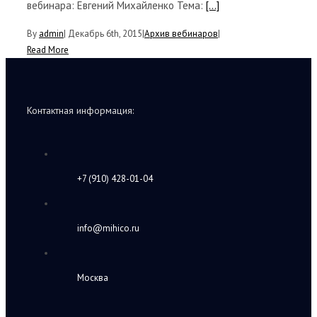
вебинара: Евгений Михайленко Тема:
[...]
By
admin
|
Декабрь 6th, 2015
|
Архив вебинаров
|
Read More
Контактная информация:
+7 (910) 428-01-04
info@mihico.ru
Москва