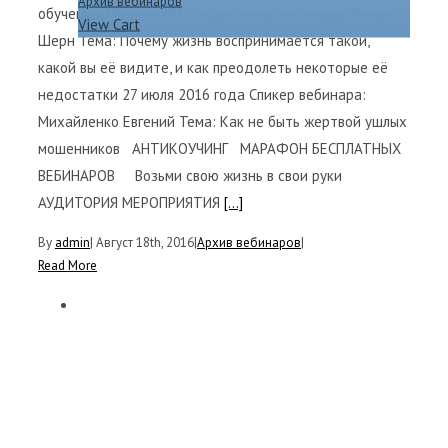
Архив вебинаров
обучения 28 июля 2016 года Спикер вебинара: Роман
View Cart
Шерн Тема: Почему жизнь воспринимается такой,
какой вы её видите, и как преодолеть некоторые её
недостатки 27 июля 2016 года Спикер вебинара:
Михайленко Евгений Тема: Как не быть жертвой ушлых
мошенников АНТИКОУЧИНГ МАРАФОН БЕСПЛАТНЫХ
ВЕБИНАРОВ Возьми свою жизнь в свои руки
АУДИТОРИЯ МЕРОПРИЯТИЯ
[...]
By
admin
|
Август 18th, 2016
|
Архив вебинаров
|
Read More