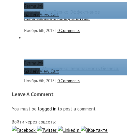
Permalink
Евгений Михайленко. Эффективное
Gallery
View Cart
использование консультантов.
Ноябрь 6th, 2018
|
0 Comments
Permalink
Евгений Михайленко. Безопасность бизнеса.
Gallery
View Cart
Ноябрь 6th, 2018
|
0 Comments
Leave A Comment
You must be
logged in
to post a comment.
Войти через соцсеть: