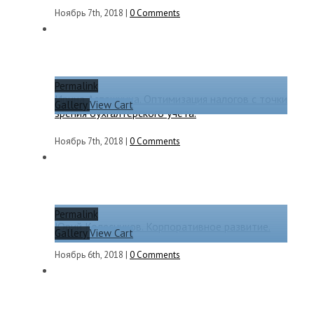
Ноябрь 7th, 2018
|
0 Comments
Permalink
Ирина Асташкина. Оптимизация налогов с точки
Gallery
View Cart
зрения бухгалтерского учета.
Ноябрь 7th, 2018
|
0 Comments
Permalink
Юрий Колесников. Корпоративное развитие.
Gallery
View Cart
Ноябрь 6th, 2018
|
0 Comments