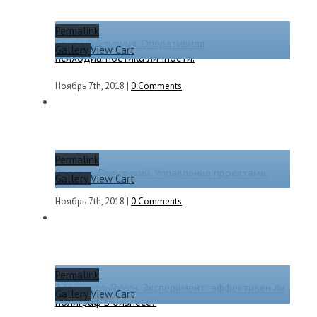
Permalink
Евгений Спирица. Оперативная
Gallery
View Cart
психодиагностика личности.
Ноябрь 7th, 2018
|
0 Comments
Permalink
Ярослав Рашевский. Управление проектами.
Gallery
View Cart
Ноябрь 7th, 2018
|
0 Comments
Permalink
Александр Лукин. Эксперимент: эффективен ли
Gallery
View Cart
полиграф в бизнесе?