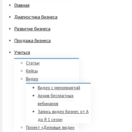
Главная
Диагностика бизнеса
Развитие бизнеса
Продажа бизнеса
Учиться
Статьи
Кейсы
Видео
Видео с мероприятий
Архив бесплатных
вебинаров
Запись видео Бизнес от А
до Я 1 сезон
Проект «Деловые люди»