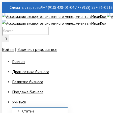
Сделать стартовой
|
+7 (910) 428-01-04 / +7 (958) 557-96-01 | 
Войти
|
Зарегистрироваться
Главная
Диагностика бизнеса
Развитие бизнеса
Продажа бизнеса
Учиться
Статьи