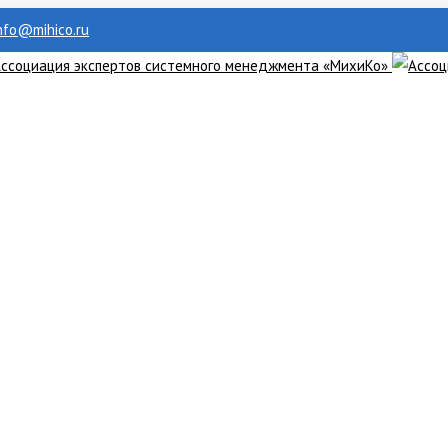
info@mihico.ru