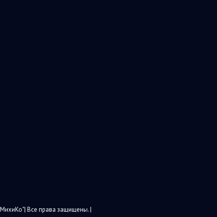
МихиКо"| Все права защищены. |