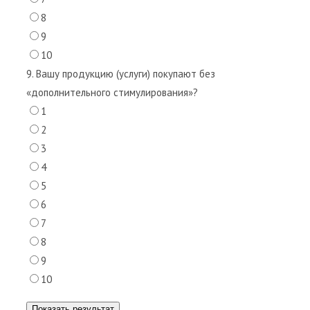
8
9
10
9. Вашу продукцию (услуги) покупают без
«дополнительного стимулирования»?
1
2
3
4
5
6
7
8
9
10