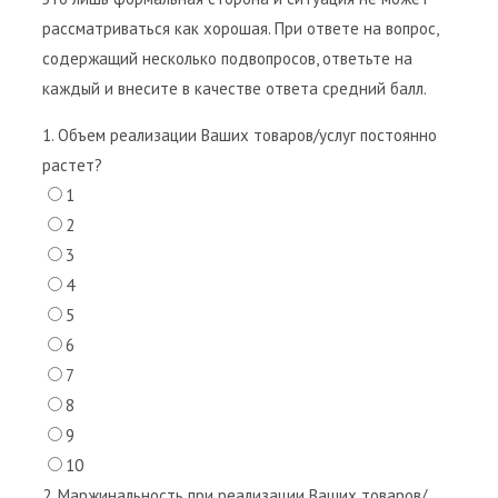
рассматриваться как хорошая. При ответе на вопрос,
содержащий несколько подвопросов, ответьте на
каждый и внесите в качестве ответа средний балл.
1. Объем реализации Ваших товаров/услуг постоянно
растет?
1
2
3
4
5
6
7
8
9
10
2. Маржинальность при реализации Ваших товаров/