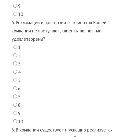
9
10
5. Рекламации и претензии от клиентов Вашей
компании не поступают, клиенты полностью
удовлетворены?
1
2
3
4
5
6
7
8
9
10
6. В компании существует и успешно реализуется