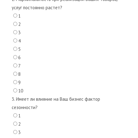
услуг постоянно растет?
1
2
3
4
5
6
7
8
9
10
3. Имеет ли влияние на Ваш бизнес фактор
сезонности?
1
2
3