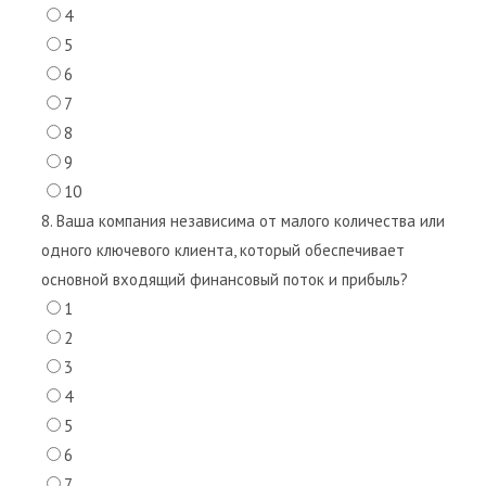
4
5
6
7
8
9
10
8. Ваша компания независима от малого количества или
одного ключевого клиента, который обеспечивает
основной входящий финансовый поток и прибыль?
1
2
3
4
5
6
7