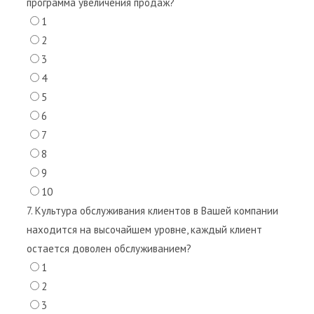
программа увеличения продаж?
1
2
3
4
5
6
7
8
9
10
7. Культура обслуживания клиентов в Вашей компании
находится на высочайшем уровне, каждый клиент
остается доволен обслуживанием?
1
2
3