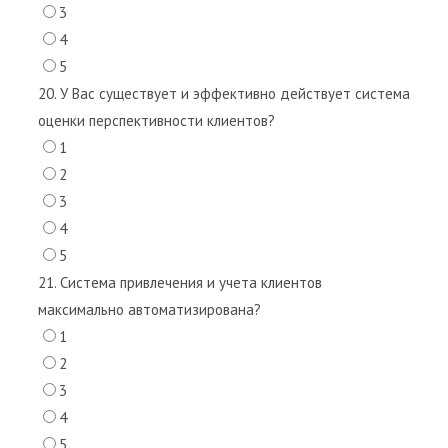
3
4
5
20. У Вас существует и эффективно действует система
оценки перспективности клиентов?
1
2
3
4
5
21. Система привлечения и учета клиентов
максимально автоматизирована?
1
2
3
4
5