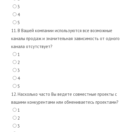
3
4
5
11. В Вашей компании используются все возможные
каналы продаж и значительная зависимость от одного
канала отсутствует?
1
2
3
4
5
12. Насколько часто Вы ведете совместные проекты с
вашими конкурентами или обмениваетесь проектами?
1
2
3