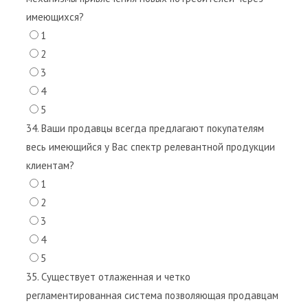
имеющихся?
1
2
3
4
5
34. Ваши продавцы всегда предлагают покупателям
весь имеющийся у Вас спектр релевантной продукции
клиентам?
1
2
3
4
5
35. Существует отлаженная и четко
регламентированная система позволяющая продавцам