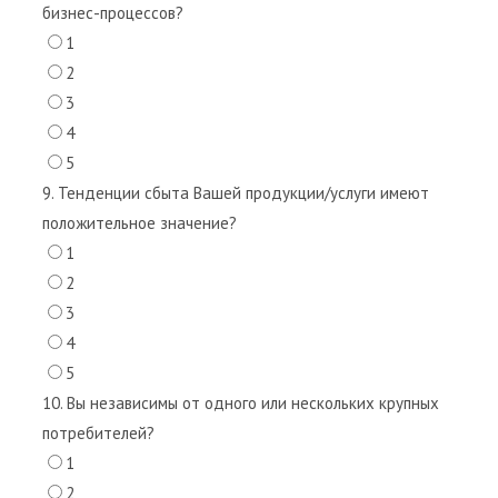
бизнес-процессов?
1
2
3
4
5
9. Тенденции сбыта Вашей продукции/услуги имеют
положительное значение?
1
2
3
4
5
10. Вы независимы от одного или нескольких крупных
потребителей?
1
2