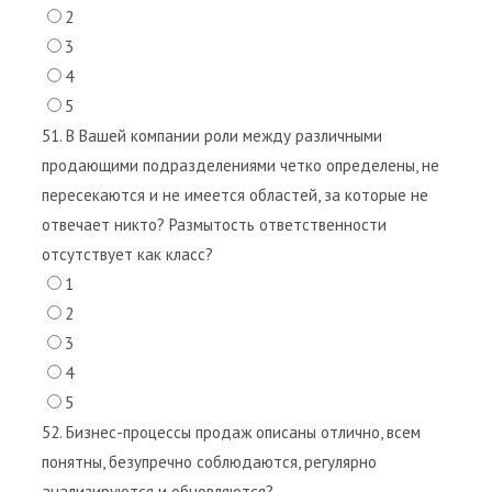
2
3
4
5
51. В Вашей компании роли между различными
продающими подразделениями четко определены, не
пересекаются и не имеется областей, за которые не
отвечает никто? Размытость ответственности
отсутствует как класс?
1
2
3
4
5
52. Бизнес-процессы продаж описаны отлично, всем
понятны, безупречно соблюдаются, регулярно
анализируются и обновляются?