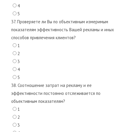
4
5
37. Проверяете ли Вы по объективным измеримым
показателям эффективность Вашей рекламы и иных
способов привлечения клиентов?
1
2
3
4
5
38. Соотношение затрат на рекламу и ее
эффективности постоянно отслеживается по
объективным показателям?
1
2
3