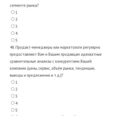
сегменте рынка?
1
2
3
4
5
48. Продакт-менеджеры или маркетологи регулярно
предоставляют Вам и Вашим продавцам адекватные
сравнительные анализы с конкурентами Вашей
компании (цены, сервис, объём рынка, тенденции,
выводы и предложения и т.д.)?
1
2
3
4
5