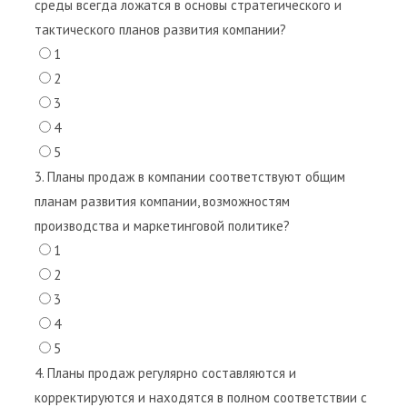
среды всегда ложатся в основы стратегического и
тактического планов развития компании?
1
2
3
4
5
3. Планы продаж в компании соответствуют общим
планам развития компании, возможностям
производства и маркетинговой политике?
1
2
3
4
5
4. Планы продаж регулярно составляются и
корректируются и находятся в полном соответствии с