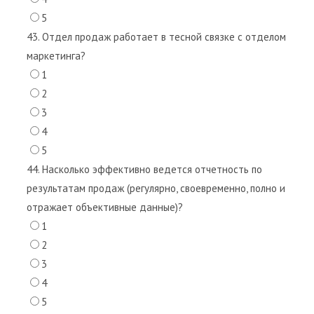
5
43. Отдел продаж работает в тесной связке с отделом
маркетинга?
1
2
3
4
5
44. Насколько эффективно ведется отчетность по
результатам продаж (регулярно, своевременно, полно и
отражает объективные данные)?
1
2
3
4
5