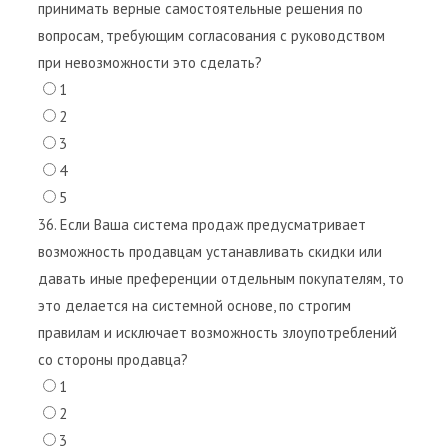
принимать верные самостоятельные решения по
вопросам, требующим согласования с руководством
при невозможности это сделать?
1
2
3
4
5
36. Если Ваша система продаж предусматривает
возможность продавцам устанавливать скидки или
давать иные преференции отдельным покупателям, то
это делается на системной основе, по строгим
правилам и исключает возможность злоупотреблений
со стороны продавца?
1
2
3