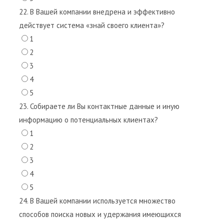
22. В Вашей компании внедрена и эффективно
действует система «знай своего клиента»?
1
2
3
4
5
23. Собираете ли Вы контактные данные и иную
информацию о потенциальных клиентах?
1
2
3
4
5
24. В Вашей компании используется множество
способов поиска новых и удержания имеющихся