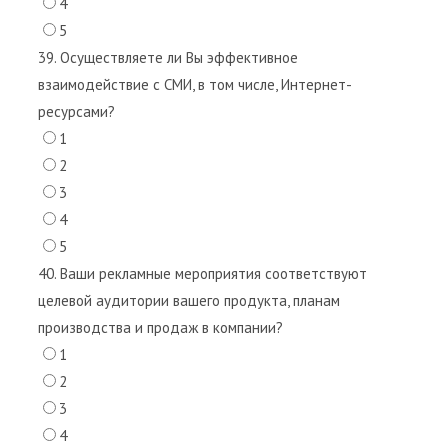
4
5
39. Осуществляете ли Вы эффективное
взаимодействие с СМИ, в том числе, Интернет-
ресурсами?
1
2
3
4
5
40. Ваши рекламные мероприятия соответствуют
целевой аудитории вашего продукта, планам
производства и продаж в компании?
1
2
3
4