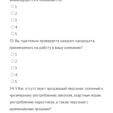
1
2
3
4
5
53. Вы тщательно проверяете каждого кандидата,
принимаемого на работу в вашу компанию?
1
2
3
4
5
54. У Вас отсутствует продающий персонал, склонный к
чрезмерному употреблению алкоголя, азартным играм,
употреблению наркотиков, а также персонал с
криминальным прошлым?