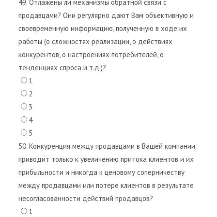
49. Отлажены ли механизмы обратной связи с
продавцами? Они регулярно дают Вам объективную и
своевременную информацию, полученную в ходе их
работы (о сложностях реализации, о действиях
конкурентов, о настроениях потребителей, о
тенденциях спроса и т.д.)?
1
2
3
4
5
50. Конкуренция между продавцами в Вашей компании
приводит только к увеличению притока клиентов и их
прибыльности и никогда к ценовому соперничеству
между продавцами или потере клиентов в результате
несогласованности действий продавцов?
1