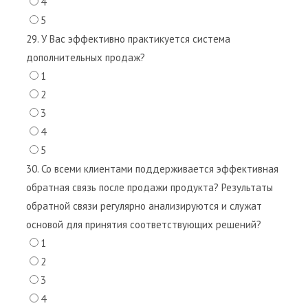
4
5
29. У Вас эффективно практикуется система
дополнительных продаж?
1
2
3
4
5
30. Со всеми клиентами поддерживается эффективная
обратная связь после продажи продукта? Результаты
обратной связи регулярно анализируются и служат
основой для принятия соответствующих решений?
1
2
3
4