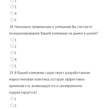
2
3
4
5
18. Насколько правильным и успешным Вы считаете
позиционирование Вашей компании на рынке в целом?
1
2
3
4
5
19. В Вашей компании существует разработанная
маркетинговая политика, которая эффективно
применяется, анализируется и своевременно
корректируется?
1
2