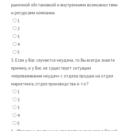
рыночной обстановкой и внутренними возможностями
и ресурсами компании.
1
2
3
4
5
5. Если у Вас случается неудача, то Вы всегда знаете
причину, и у Вас не существует ситуации
«переваливания неудач» с отдела продаж на отдел
маркетинга, отдел производства и т.п.?
1
2
3
4
5