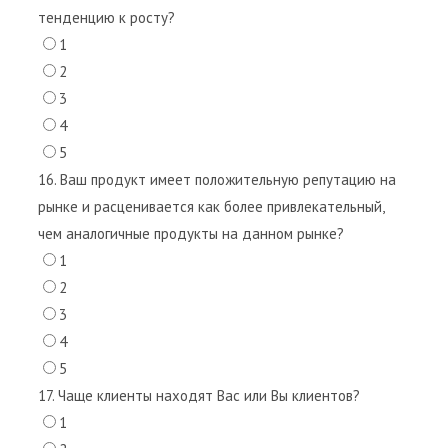
тенденцию к росту?
1
2
3
4
5
16. Ваш продукт имеет положительную репутацию на
рынке и расценивается как более привлекательный,
чем аналогичные продукты на данном рынке?
1
2
3
4
5
17. Чаще клиенты находят Вас или Вы клиентов?
1