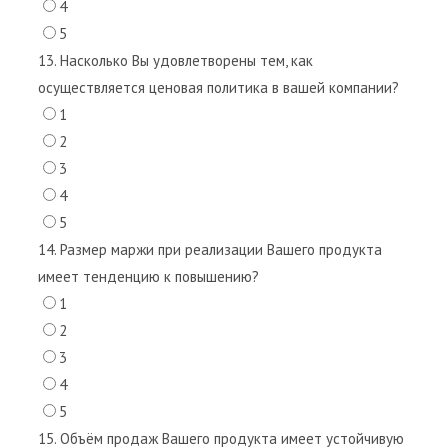
4
5
13. Насколько Вы удовлетворены тем, как
осуществляется ценовая политика в вашей компании?
1
2
3
4
5
14. Размер маржи при реализации Вашего продукта
имеет тенденцию к повышению?
1
2
3
4
5
15. Объём продаж Вашего продукта имеет устойчивую