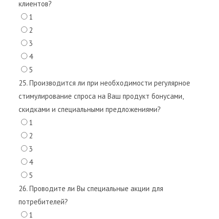
клиентов?
1
2
3
4
5
25. Производится ли при необходимости регулярное
стимулирование спроса на Ваш продукт бонусами,
скидками и специальными предложениями?
1
2
3
4
5
26. Проводите ли Вы специальные акции для
потребителей?
1