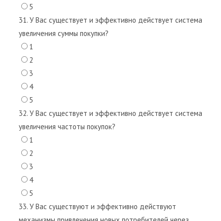
5
31. У Вас существует и эффективно действует система
увеличения суммы покупки?
1
2
3
4
5
32. У Вас существует и эффективно действует система
увеличения частоты покупок?
1
2
3
4
5
33. У Вас существуют и эффективно действуют
механизмы привлечения новых потребителей через