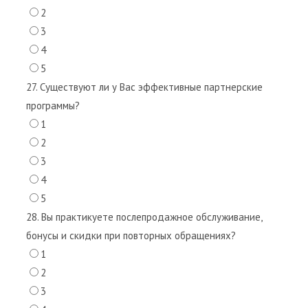
2
3
4
5
27. Существуют ли у Вас эффективные партнерские
программы?
1
2
3
4
5
28. Вы практикуете послепродажное обслуживание,
бонусы и скидки при повторных обращениях?
1
2
3