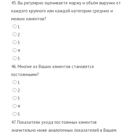
45. Вы регулярно оцениваете маржу и объём выручки от
каждого крупного или каждой категории средних и
мелких клиентов?
1
2
3
4
5
46. Многие из Ваших клиентов становятся
постоянными?
1
2
3
4
5
47. Показатели ухода постоянных клиентов
значительно ниже аналогичных показателей в Вашем