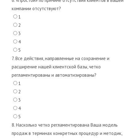
6. «Простои» по причине отсутствия клиентов в Вашей
компании отсутствуют?
1
2
3
4
5
7. Все действия, направленные на сохранение и
расширение нашей клиентской базы, четко
регламентированы и автоматизированы?
1
2
3
4
5
8. Насколько четко регламентирована Ваша модель
продаж в терминах конкретных процедур и методик,