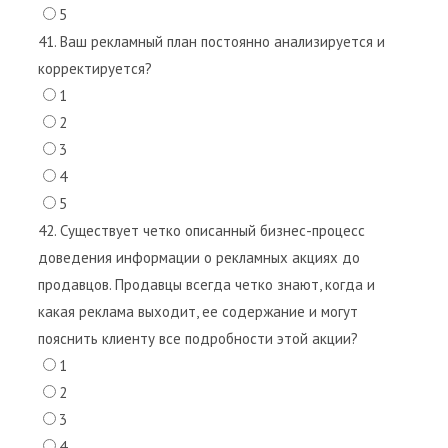
5
41. Ваш рекламный план постоянно анализируется и
корректируется?
1
2
3
4
5
42. Существует четко описанный бизнес-процесс
доведения информации о рекламных акциях до
продавцов. Продавцы всегда четко знают, когда и
какая реклама выходит, ее содержание и могут
пояснить клиенту все подробности этой акции?
1
2
3
4