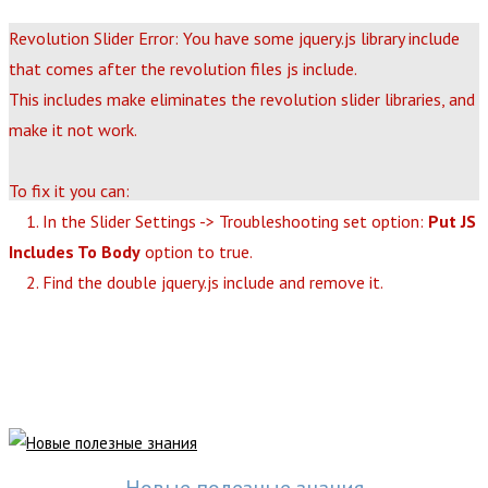
Revolution Slider Error: You have some jquery.js library include
that comes after the revolution files js include.
This includes make eliminates the revolution slider libraries, and
make it not work.
To fix it you can:
1. In the Slider Settings -> Troubleshooting set option:
Put JS
Includes To Body
option to true.
2. Find the double jquery.js include and remove it.
Преимущества наших
вебинаров
Новые полезные знания