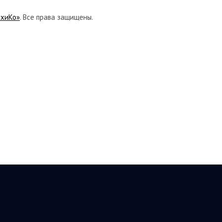
ихиКо»
. Все права защищены.