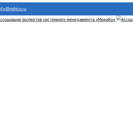
info@mihico.ru