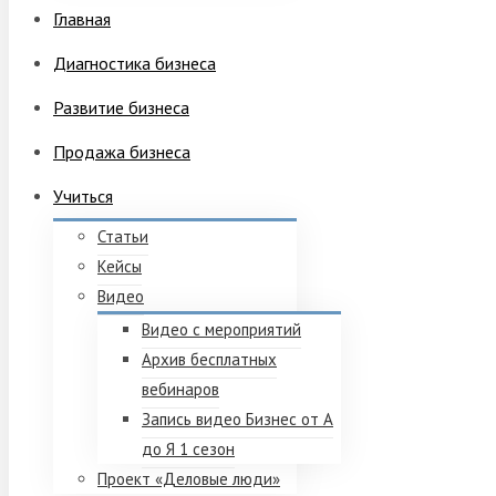
Главная
Диагностика бизнеса
Развитие бизнеса
Продажа бизнеса
Учиться
Статьи
Кейсы
Видео
Видео с мероприятий
Архив бесплатных
вебинаров
Запись видео Бизнес от А
до Я 1 сезон
Проект «Деловые люди»