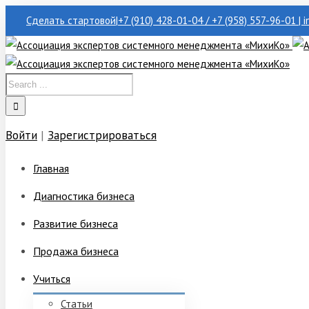
Сделать стартовой
|
+7 (910) 428-01-04 / +7 (958) 557-96-01 | 
Войти
|
Зарегистрироваться
Главная
Диагностика бизнеса
Развитие бизнеса
Продажа бизнеса
Учиться
Статьи