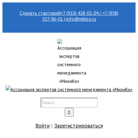
Сделать стартовой
|
+7 (910) 428-01-04 / +7 (958)
557-96-01 | info@mihico.ru
Войти
|
Зарегистрироваться