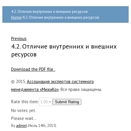
4.2. Отличие внутренних и внешних ресурсов
Home
/
4.2. Отличие внутренних и внешних ресурсов
Previous
4.2. Отличие внутренних и внешних
ресурсов
Download the PDF file .
© 2015,
Ассоциация экспертов системного
менеджмента «МихиКо»
. Все права защищены.
Rate this item:
Submit Rating
No votes yet.
Please wait...
By
admin
|
Июль 14th, 2015
|