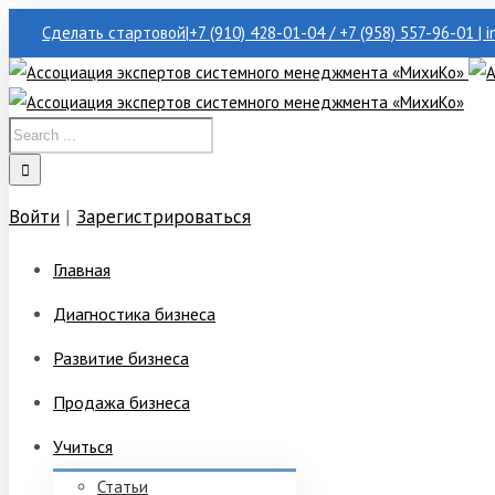
Сделать стартовой
|
+7 (910) 428-01-04 / +7 (958) 557-96-01 | 
Войти
|
Зарегистрироваться
Главная
Диагностика бизнеса
Развитие бизнеса
Продажа бизнеса
Учиться
Статьи