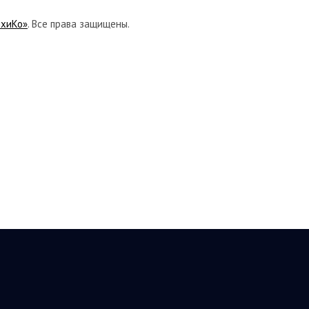
ихиКо»
. Все права защищены.