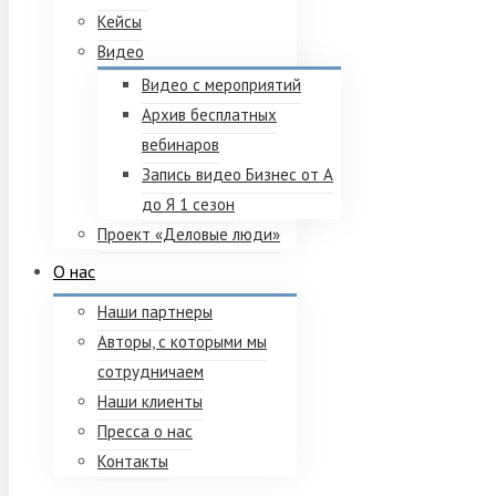
Кейсы
Видео
Видео с мероприятий
Архив бесплатных
вебинаров
Запись видео Бизнес от А
до Я 1 сезон
Проект «Деловые люди»
О нас
Наши партнеры
Авторы, с которыми мы
сотрудничаем
Наши клиенты
Пресса о нас
Контакты