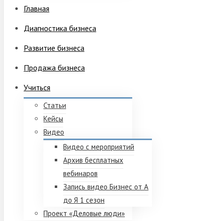
Главная
Диагностика бизнеса
Развитие бизнеса
Продажа бизнеса
Учиться
Статьи
Кейсы
Видео
Видео с мероприятий
Архив бесплатных
вебинаров
Запись видео Бизнес от А
до Я 1 сезон
Проект «Деловые люди»