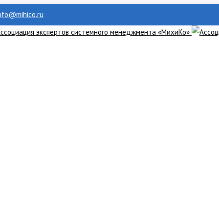
info@mihico.ru