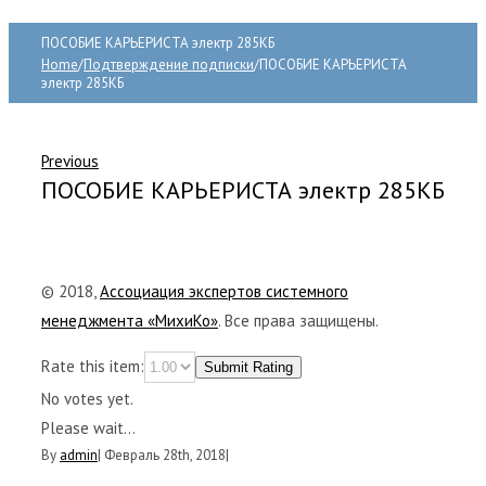
ПОСОБИЕ КАРЬЕРИСТА электр 285КБ
Home
/
Подтверждение подписки
/
ПОСОБИЕ КАРЬЕРИСТА
электр 285КБ
Previous
ПОСОБИЕ КАРЬЕРИСТА электр 285КБ
© 2018,
Ассоциация экспертов системного
менеджмента «МихиКо»
. Все права защищены.
Rate this item:
Submit Rating
No votes yet.
Please wait...
By
admin
|
Февраль 28th, 2018
|