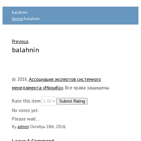
balahnin
Home
/
balahnin
Previous
balahnin
© 2016,
Ассоциация экспертов системного
менеджмента «МихиКо»
. Все права защищены.
Rate this item:
Submit Rating
No votes yet.
Please wait...
By
admin
|
Октябрь 18th, 2016
|
Leave A Comment