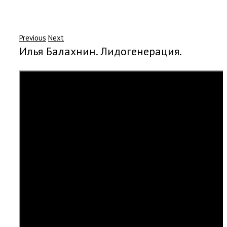
Previous
Next
Илья Балахнин. Лидогенерация.