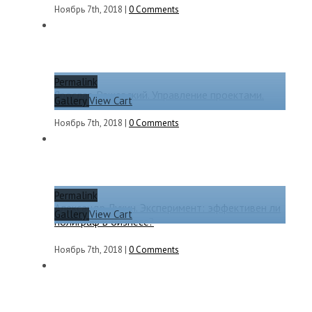
Ноябрь 7th, 2018
|
0 Comments
Permalink
Ярослав Рашевский. Управление проектами.
Gallery
View Cart
Ноябрь 7th, 2018
|
0 Comments
Permalink
Александр Лукин. Эксперимент: эффективен ли
Gallery
View Cart
полиграф в бизнесе?
Ноябрь 7th, 2018
|
0 Comments