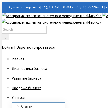
Сделать стартовой
|
+7 (910) 428-01-04 / +7 (958) 557-96-01 | 
Войти
|
Зарегистрироваться
Главная
Диагностика бизнеса
Развитие бизнеса
Продажа бизнеса
Учиться
Статьи