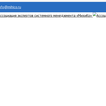
info@mihico.ru