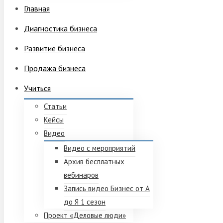
Главная
Диагностика бизнеса
Развитие бизнеса
Продажа бизнеса
Учиться
Статьи
Кейсы
Видео
Видео с мероприятий
Архив бесплатных
вебинаров
Запись видео Бизнес от А
до Я 1 сезон
Проект «Деловые люди»