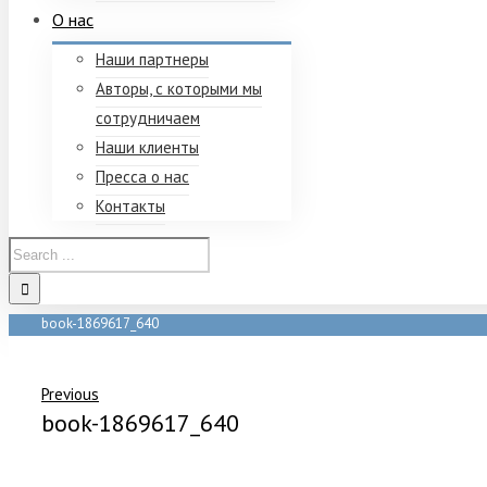
О нас
Наши партнеры
Авторы, с которыми мы
сотрудничаем
Наши клиенты
Пресса о нас
Контакты
book-1869617_640
Home
/
book-1869617_640
Previous
book-1869617_640