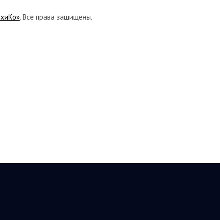
ихиКо»
. Все права защищены.