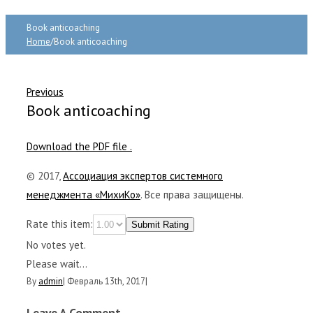
Book anticoaching
Home
/
Book anticoaching
Previous
Book anticoaching
Download the PDF file .
© 2017,
Ассоциация экспертов системного
менеджмента «МихиКо»
. Все права защищены.
Rate this item:
Submit Rating
No votes yet.
Please wait...
By
admin
|
Февраль 13th, 2017
|
Leave A Comment