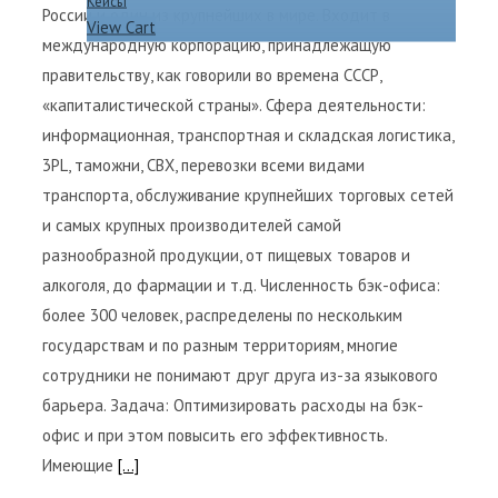
Кейсы
России и один из крупнейших в мире. Входит в
View Cart
международную корпорацию, принадлежащую
правительству, как говорили во времена СССР,
«капиталистической страны». Сфера деятельности:
информационная, транспортная и складская логистика,
3PL, таможни, СВХ, перевозки всеми видами
транспорта, обслуживание крупнейших торговых сетей
и самых крупных производителей самой
разнообразной продукции, от пищевых товаров и
алкоголя, до фармации и т.д. Численность бэк-офиса:
более 300 человек, распределены по нескольким
государствам и по разным территориям, многие
сотрудники не понимают друг друга из-за языкового
барьера. Задача: Оптимизировать расходы на бэк-
офис и при этом повысить его эффективность.
Имеющие
[...]