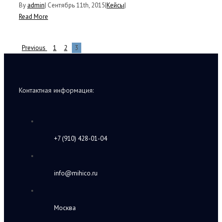
By
admin
|
Сентябрь 11th, 2015
|
Кейсы
|
Read More
Previous
1
2
3
Контактная информация:
+7 (910) 428-01-04
info@mihico.ru
Москва