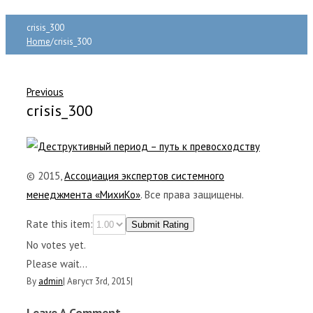
crisis_300
Home
/
crisis_300
Previous
crisis_300
© 2015,
Ассоциация экспертов системного
менеджмента «МихиКо»
. Все права защищены.
Rate this item:
Submit Rating
No votes yet.
Please wait...
By
admin
|
Август 3rd, 2015
|
Leave A Comment