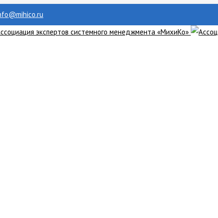
info@mihico.ru