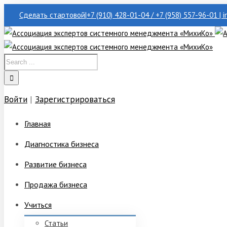
Сделать стартовой
|
+7 (910) 428-01-04 / +7 (958) 557-96-01 | 
Войти
|
Зарегистрироваться
Главная
Диагностика бизнеса
Развитие бизнеса
Продажа бизнеса
Учиться
Статьи