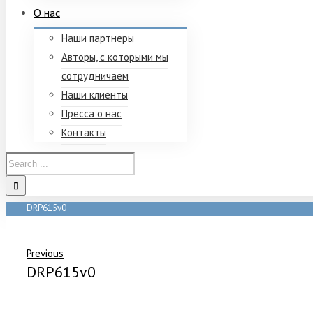
О нас
Наши партнеры
Авторы, с которыми мы
сотрудничаем
Наши клиенты
Пресса о нас
Контакты
DRP615v0
Home
/
DRP615v0
Previous
DRP615v0