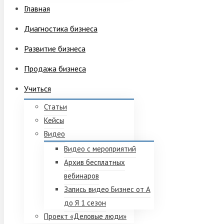
Главная
Диагностика бизнеса
Развитие бизнеса
Продажа бизнеса
Учиться
Статьи
Кейсы
Видео
Видео с мероприятий
Архив бесплатных
вебинаров
Запись видео Бизнес от А
до Я 1 сезон
Проект «Деловые люди»