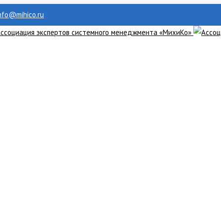
info@mihico.ru