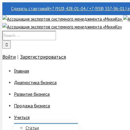
Сделать стартовой
|
+7 (910) 428-01-04 / +7 (958) 557-96-01 | 
Войти
|
Зарегистрироваться
Главная
Диагностика бизнеса
Развитие бизнеса
Продажа бизнеса
Учиться
Статьи