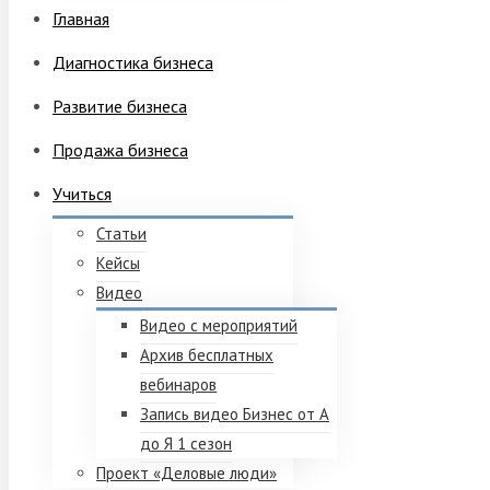
Главная
Диагностика бизнеса
Развитие бизнеса
Продажа бизнеса
Учиться
Статьи
Кейсы
Видео
Видео с мероприятий
Архив бесплатных
вебинаров
Запись видео Бизнес от А
до Я 1 сезон
Проект «Деловые люди»