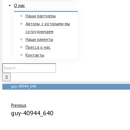
О нас
Наши партнеры
Авторы, с которыми мы
сотрудничаем
Наши клиенты
Пресса о нас
Контакты
guy-40944_640
Home
/
guy-40944_640
Previous
guy-40944_640