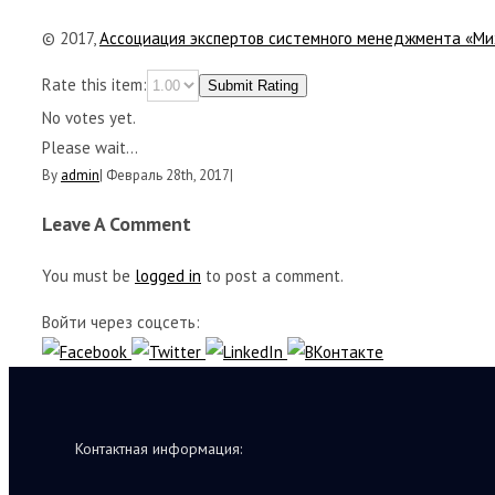
© 2017,
Ассоциация экспертов системного менеджмента «Ми
Rate this item:
Submit Rating
No votes yet.
Please wait...
By
admin
|
Февраль 28th, 2017
|
Leave A Comment
You must be
logged in
to post a comment.
Войти через соцсеть:
Контактная информация: