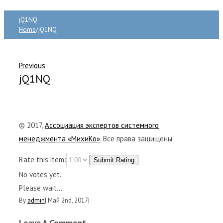
jQ1NQ
Home
/
jQ1NQ
Previous
jQ1NQ
© 2017,
Ассоциация экспертов системного
менеджмента «МихиКо»
. Все права защищены.
Rate this item:
Submit Rating
No votes yet.
Please wait...
By
admin
|
Май 2nd, 2017
|
Leave A Comment