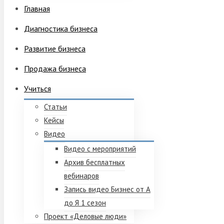
Главная
Диагностика бизнеса
Развитие бизнеса
Продажа бизнеса
Учиться
Статьи
Кейсы
Видео
Видео с мероприятий
Архив бесплатных
вебинаров
Запись видео Бизнес от А
до Я 1 сезон
Проект «Деловые люди»