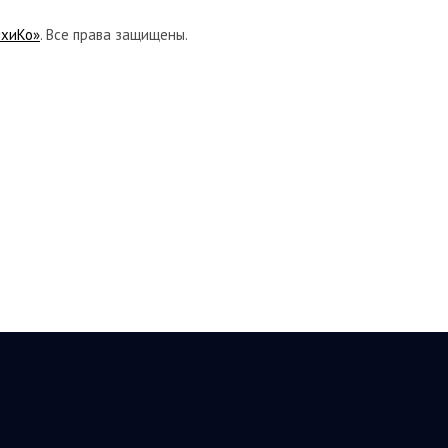
ихиКо»
. Все права защищены.