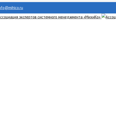
info@mihico.ru