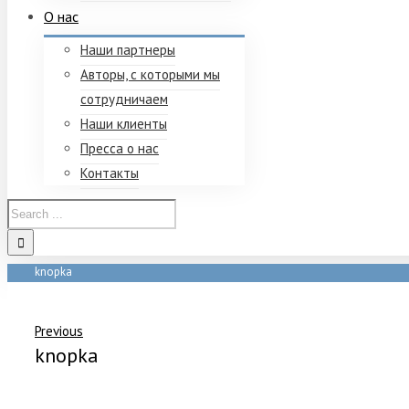
О нас
Наши партнеры
Авторы, с которыми мы
сотрудничаем
Наши клиенты
Пресса о нас
Контакты
knopka
Home
/
knopka
Previous
knopka