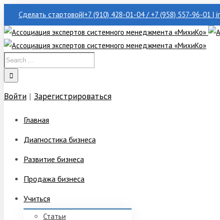
Сделать стартовой
|
+7 (910) 428-01-04 / +7 (958) 557-96-01 | 
Войти
|
Зарегистрироваться
Главная
Диагностика бизнеса
Развитие бизнеса
Продажа бизнеса
Учиться
Статьи