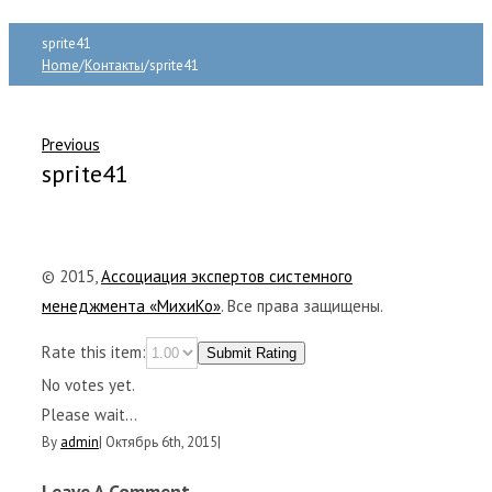
sprite41
Home
/
Контакты
/
sprite41
Previous
sprite41
© 2015,
Ассоциация экспертов системного
менеджмента «МихиКо»
. Все права защищены.
Rate this item:
Submit Rating
No votes yet.
Please wait...
By
admin
|
Октябрь 6th, 2015
|
Leave A Comment