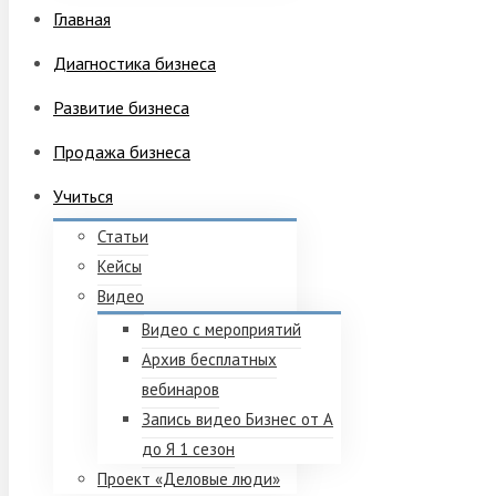
Главная
Диагностика бизнеса
Развитие бизнеса
Продажа бизнеса
Учиться
Статьи
Кейсы
Видео
Видео с мероприятий
Архив бесплатных
вебинаров
Запись видео Бизнес от А
до Я 1 сезон
Проект «Деловые люди»