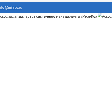
info@mihico.ru