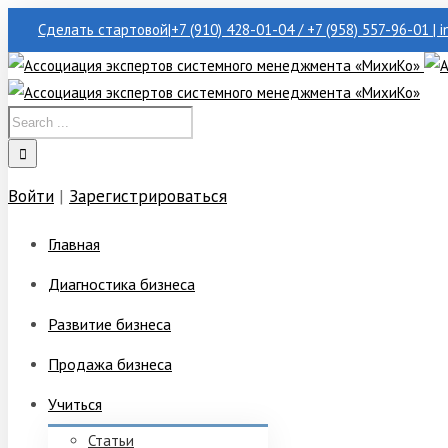
Сделать стартовой
|
+7 (910) 428-01-04 / +7 (958) 557-96-01 | 
Войти
|
Зарегистрироваться
Главная
Диагностика бизнеса
Развитие бизнеса
Продажа бизнеса
Учиться
Статьи