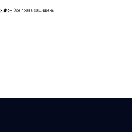
ихиКо»
. Все права защищены.