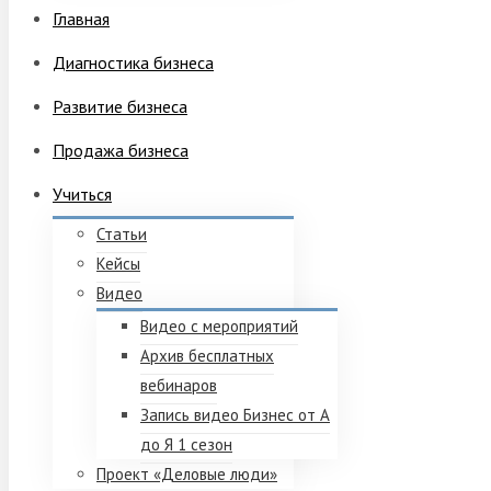
Главная
Диагностика бизнеса
Развитие бизнеса
Продажа бизнеса
Учиться
Статьи
Кейсы
Видео
Видео с мероприятий
Архив бесплатных
вебинаров
Запись видео Бизнес от А
до Я 1 сезон
Проект «Деловые люди»