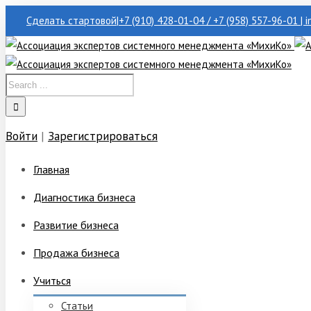
Сделать стартовой
|
+7 (910) 428-01-04 / +7 (958) 557-96-01 | 
Войти
|
Зарегистрироваться
Главная
Диагностика бизнеса
Развитие бизнеса
Продажа бизнеса
Учиться
Статьи