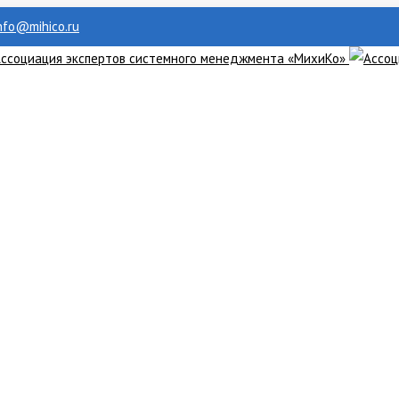
info@mihico.ru