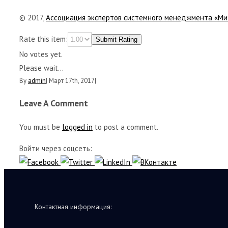
© 2017,
Ассоциация экспертов системного менеджмента «Ми
Rate this item:
Submit Rating
No votes yet.
Please wait...
By
admin
|
Март 17th, 2017
|
Leave A Comment
You must be
logged in
to post a comment.
Войти через соцсеть:
Контактная информация: