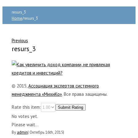
resurs_3
Home
/
resurs_3
Previous
resurs_3
© 2015,
Ассоциация экспертов системного
менеджмента «МихиКо»
. Все права защищены.
Rate this item:
Submit Rating
No votes yet.
Please wait...
By
admin
|
Октябрь 16th, 2015
|