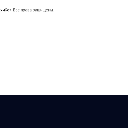
ихиКо»
. Все права защищены.