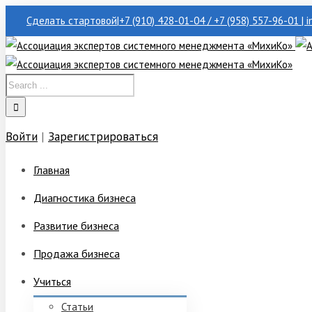
Сделать стартовой
|
+7 (910) 428-01-04 / +7 (958) 557-96-01 | 
Войти
|
Зарегистрироваться
Главная
Диагностика бизнеса
Развитие бизнеса
Продажа бизнеса
Учиться
Статьи