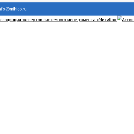
info@mihico.ru