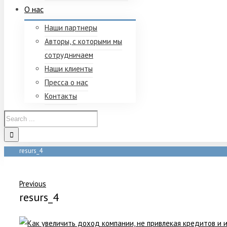
О нас
Наши партнеры
Авторы, с которыми мы
сотрудничаем
Наши клиенты
Пресса о нас
Контакты
resurs_4
Home
/
resurs_4
Previous
resurs_4