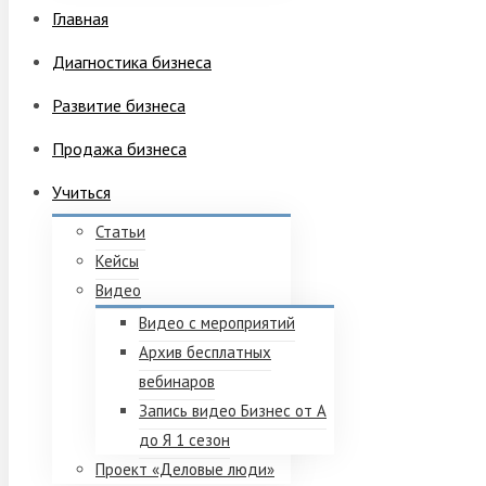
Главная
Диагностика бизнеса
Развитие бизнеса
Продажа бизнеса
Учиться
Статьи
Кейсы
Видео
Видео с мероприятий
Архив бесплатных
вебинаров
Запись видео Бизнес от А
до Я 1 сезон
Проект «Деловые люди»