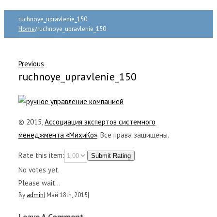
ruchnoye_upravlenie_150
Home
/
ruchnoye_upravlenie_150
Previous
ruchnoye_upravlenie_150
© 2015,
Ассоциация экспертов системного
менеджмента «МихиКо»
. Все права защищены.
Rate this item:
Submit Rating
No votes yet.
Please wait...
By
admin
|
Май 18th, 2015
|
Leave A Comment