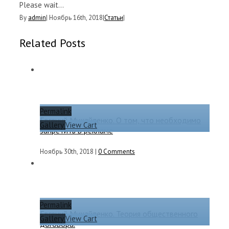
Please wait...
By
admin
|
Ноябрь 16th, 2018
|
Статьи
|
Related Posts
Permalink
Евгений Михайленко. О том, что необходимо
Gallery
View Cart
запретить в рекламе
Ноябрь 30th, 2018
|
0 Comments
Permalink
Евгений Михайленко. Теория общественного
Gallery
View Cart
договора.