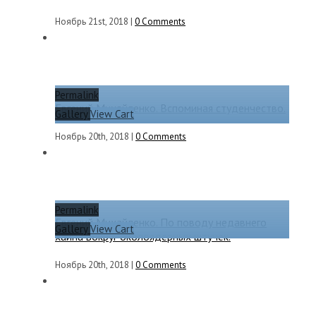
Ноябрь 21st, 2018
|
0 Comments
Permalink
Евгений Михайленко. Вспоминая студенчество.
Gallery
View Cart
Ноябрь 20th, 2018
|
0 Comments
Permalink
Евгений Михайленко. По поводу недавнего
Gallery
View Cart
хайпа вокруг околоядерных штучек.
Ноябрь 20th, 2018
|
0 Comments