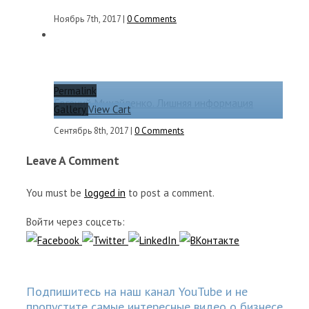
Ноябрь 7th, 2017
|
0 Comments
Permalink
Евгений Михайленко. Лишняя информация
Gallery
View Cart
Сентябрь 8th, 2017
|
0 Comments
Leave A Comment
You must be
logged in
to post a comment.
Войти через соцсеть:
Подпишитесь на наш канал YouTube и не
пропустите самые интересные видео о бизнесе