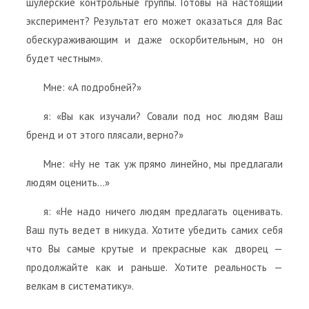
шулерские контрольные группы. Готовы на настоящий
эксперимент? Результат его может оказаться для Вас
обескураживающим и даже оскорбительным, но он
будет честным».
Мне: «А подробней?»
я: «Вы как изучали? Совали под нос людям Ваш
бренд и от этого плясали, верно?»
Мне: «Ну не так уж прямо линейно, мы предлагали
людям оценить…»
я: «Не надо ничего людям предлагать оценивать.
Ваш путь ведет в никуда. Хотите убедить самих себя
что Вы самые крутые и прекрасные как дворец —
продолжайте как и раньше. Хотите реальность —
велкам в систематику».