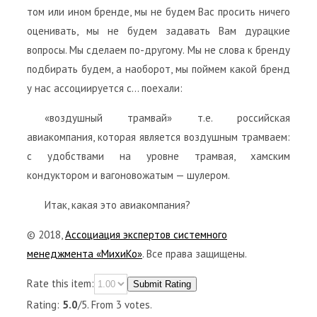
том или ином бренде, мы не будем Вас просить ничего
оценивать, мы не будем задавать Вам дурацкие
вопросы. Мы сделаем по-другому. Мы не слова к бренду
подбирать будем, а наоборот, мы поймем какой бренд
у нас ассоциируется с… поехали:
«воздушный трамвай» т.е. российская
авиакомпания, которая является воздушным трамваем:
с удобствами на уровне трамвая, хамским
кондуктором и вагоновожатым — шулером.
Итак, какая это авиакомпания?
© 2018,
Ассоциация экспертов системного
менеджмента «МихиКо»
. Все права защищены.
Rate this item:
Submit Rating
Rating:
5.0
/5. From 3 votes.