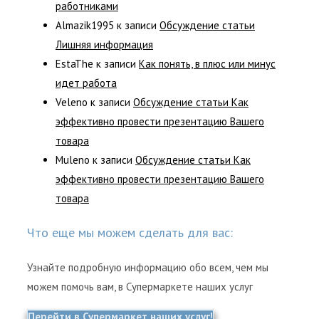
работниками
Almazik1995
к записи
Обсуждение статьи
Лишняя информация
EstaThe
к записи
Как понять, в плюс или минус
идет работа
Veleno
к записи
Обсуждение статьи Как
эффективно провести презентацию Вашего
товара
Muleno
к записи
Обсуждение статьи Как
эффективно провести презентацию Вашего
товара
Что еще мы можем сделать для вас:
Узнайте подробную информацию обо всем, чем мы
можем помочь вам, в Супермаркете наших услуг
Перейти в Супермаркет наших услуг!