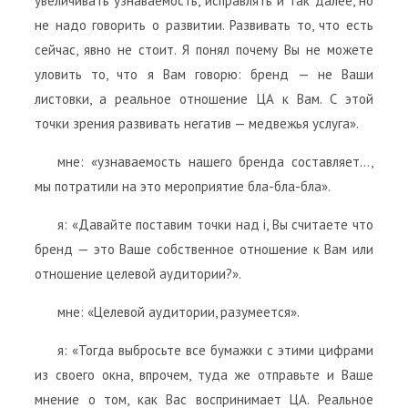
увеличивать узнаваемость, исправлять и так далее, но
не надо говорить о развитии. Развивать то, что есть
сейчас, явно не стоит. Я понял почему Вы не можете
уловить то, что я Вам говорю: бренд — не Ваши
листовки, а реальное отношение ЦА к Вам. С этой
точки зрения развивать негатив — медвежья услуга».
мне: «узнаваемость нашего бренда составляет…,
мы потратили на это мероприятие бла-бла-бла».
я: «Давайте поставим точки над i, Вы считаете что
бренд — это Ваше собственное отношение к Вам или
отношение целевой аудитории?».
мне: «Целевой аудитории, разумеется».
я: «Тогда выбросьте все бумажки с этими цифрами
из своего окна, впрочем, туда же отправьте и Ваше
мнение о том, как Вас воспринимает ЦА. Реальное