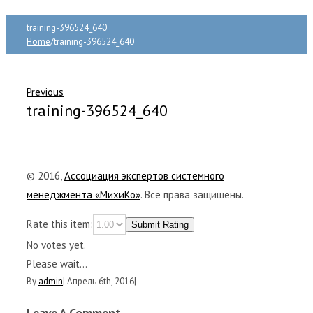
training-396524_640
Home
/
training-396524_640
Previous
training-396524_640
© 2016,
Ассоциация экспертов системного
менеджмента «МихиКо»
. Все права защищены.
Rate this item:
Submit Rating
No votes yet.
Please wait...
By
admin
|
Апрель 6th, 2016
|
Leave A Comment