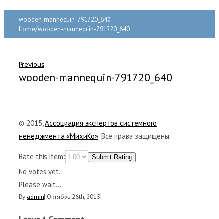
wooden-mannequin-791720_640
Home
/
wooden-mannequin-791720_640
Previous
wooden-mannequin-791720_640
© 2015,
Ассоциация экспертов системного
менеджмента «МихиКо»
. Все права защищены.
Rate this item:
Submit Rating
No votes yet.
Please wait...
By
admin
|
Октябрь 26th, 2015
|
Leave A Comment