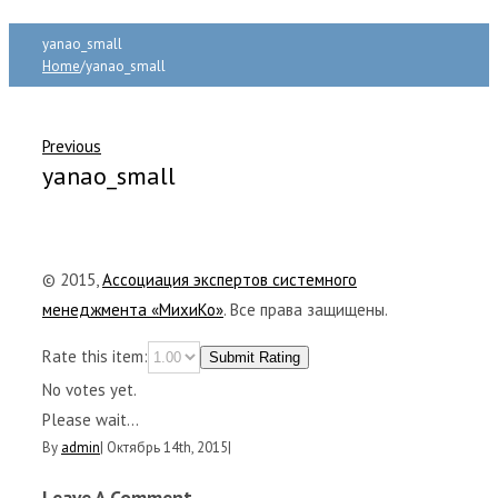
yanao_small
Home
/
yanao_small
Previous
yanao_small
© 2015,
Ассоциация экспертов системного
менеджмента «МихиКо»
. Все права защищены.
Rate this item:
Submit Rating
No votes yet.
Please wait...
By
admin
|
Октябрь 14th, 2015
|
Leave A Comment