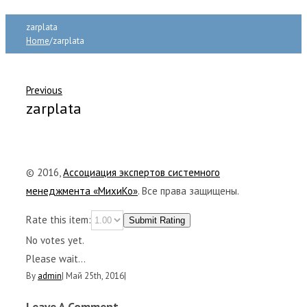
zarplata
Home
/
zarplata
Previous
zarplata
© 2016,
Ассоциация экспертов системного
менеджмента «МихиКо»
. Все права защищены.
Rate this item:
Submit Rating
No votes yet.
Please wait...
By
admin
|
Май 25th, 2016
|
Leave A Comment