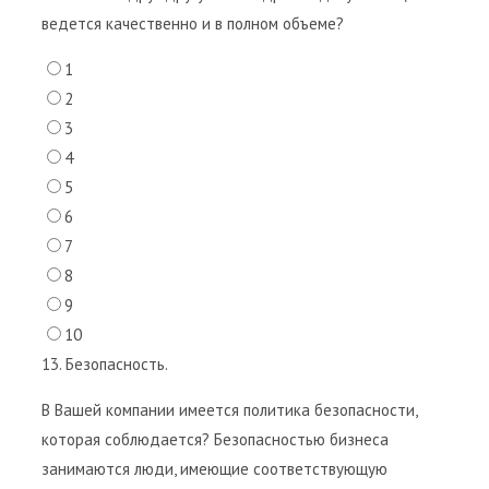
ведется качественно и в полном объеме?
1
2
3
4
5
6
7
8
9
10
13. Безопасность.
В Вашей компании имеется политика безопасности,
которая соблюдается? Безопасностью бизнеса
занимаются люди, имеющие соответствующую