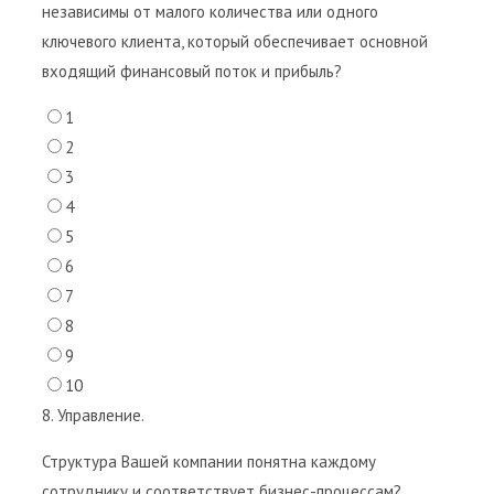
независимы от малого количества или одного
ключевого клиента, который обеспечивает основной
входящий финансовый поток и прибыль?
1
2
3
4
5
6
7
8
9
10
8. Управление.
Структура Вашей компании понятна каждому
сотруднику и соответствует бизнес-процессам?