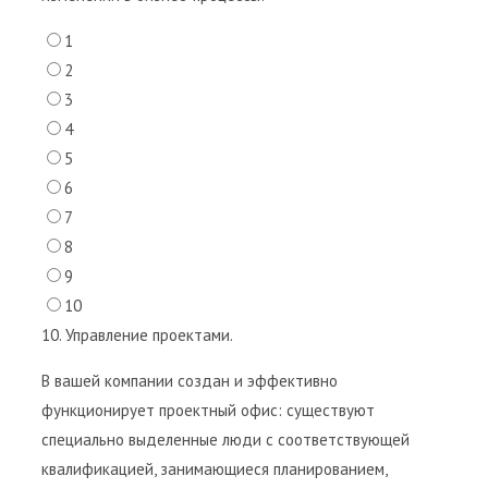
1
2
3
4
5
6
7
8
9
10
10. Управление проектами.
В вашей компании создан и эффективно
функционирует проектный офис: существуют
специально выделенные люди с соответствующей
квалификацией, занимающиеся планированием,