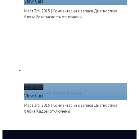
View Cart
Март 3rd, 2015
|
Комментарии
к записи Диагностика
блока Безопасность
отключены
Permalink
Диагностика блока Кадры
View Cart
Март 3rd, 2015
|
Комментарии
к записи Диагностика
блока Кадры
отключены