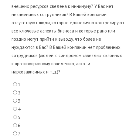
внешних ресурсов сведена к минимуму? У Вас нет
незаменимых сотрудников? В Вашей компании
отсутствуют люди, которые единолично контролируют
все ключевые аспекты бизнеса и которые рано или
поздно могут прийти к выводу, что более не
нуждаются в Вас? В Вашей компании нет проблемных
сотрудников (людей, с синдромом «звезды», склонных
к противоправному поведению, алко- и
наркозависимых и т.д.)?
1
2
3
4
5
6
7