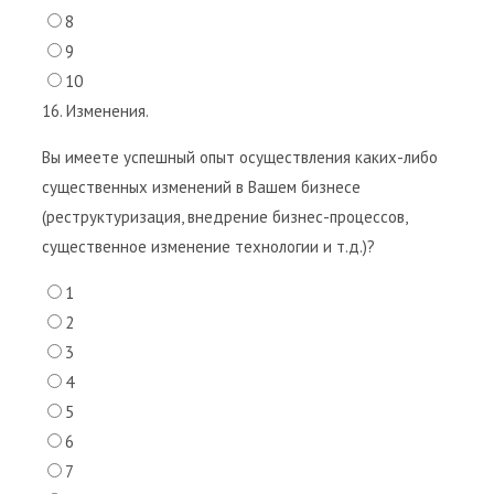
8
9
10
16. Изменения.
Вы имеете успешный опыт осуществления каких-либо
существенных изменений в Вашем бизнесе
(реструктуризация, внедрение бизнес-процессов,
существенное изменение технологии и т.д.)?
1
2
3
4
5
6
7