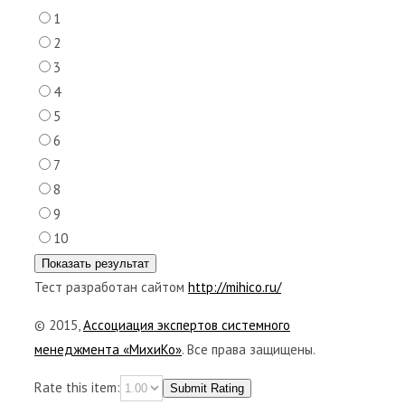
1
2
3
4
5
6
7
8
9
10
Тест разработан сайтом
http://mihico.ru/
© 2015,
Ассоциация экспертов системного
менеджмента «МихиКо»
. Все права защищены.
Rate this item:
Submit Rating