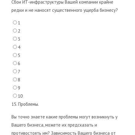
Сбои ИТ-инфраструктуры Вашей компании крайне
редки и не наносят существенного ущерба бизнесу?
1
2
3
4
5
6
7
8
9
10
15. Проблемы.
Вы точно знаете какие проблемы могут возникнуть у
Вашего бизнеса, можете их предсказать и
противостоять им? Зависимость Вашего бизнеса от