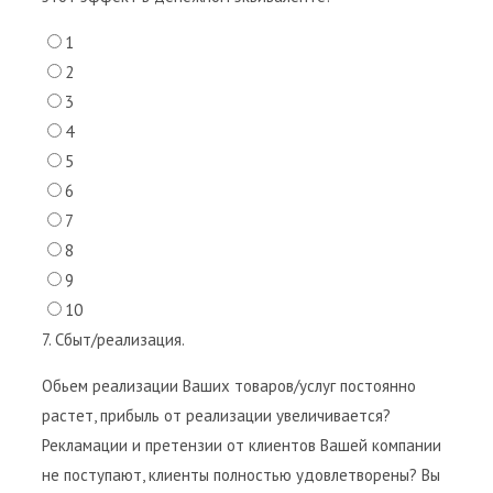
1
2
3
4
5
6
7
8
9
10
7. Сбыт/реализация.
Обьем реализации Ваших товаров/услуг постоянно
растет, прибыль от реализации увеличивается?
Рекламации и претензии от клиентов Вашей компании
не поступают, клиенты полностью удовлетворены? Вы