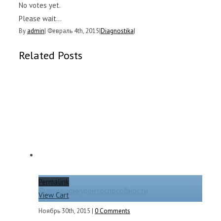
No votes yet.
Please wait...
By
admin
|
Февраль 4th, 2015
|
Diagnostika
|
Related Posts
Permalink
Оценка конкурентоспособности
View Cart
Ноябрь 30th, 2015
|
0 Comments