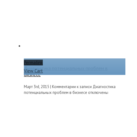
Permalink
Диагностика потенциальных проблем в
View Cart
бизнесе
Март 3rd, 2015
|
Комментарии
к записи Диагностика
потенциальных проблем в бизнесе
отключены