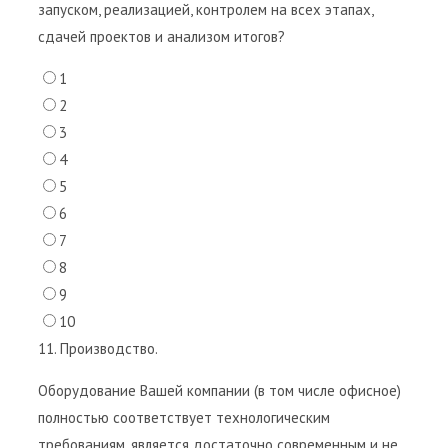
запуском, реализацией, контролем на всех этапах,
сдачей проектов и анализом итогов?
1
2
3
4
5
6
7
8
9
10
11. Производство.
Оборудование Вашей компании (в том числе офисное)
полностью соответствует технологическим
требованиям, является достаточно современным и не