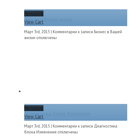
Permalink
Бизнес в Вашей жизни
View Cart
Март 3rd, 2015
|
Комментарии
к записи Бизнес в Вашей
жизни
отключены
Permalink
Диагностика блока Изменения
View Cart
Март 3rd, 2015
|
Комментарии
к записи Диагностика
блока Изменения
отключены