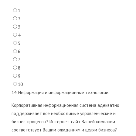
1
2
3
4
5
6
7
8
9
10
14. Информация и информационные технологии.
Корпоративная информационная система адекватно
поддерживает все необходимые управленческие и
бизнес-процессы? Интернет-сайт Вашей компании
соответствует Вашим ожиданиям и целям бизнеса?