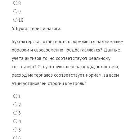
8
9
10
5. Бухгалтерия и налоги.
Бухгалтерская отчетность оформляется надлежащим
образом и своевременно предоставляется? Данные
учета активов точно соответствуют реальному
состоянию? Отсутствуют перерасходы, недостачи;
расход материалов соответствует нормам, за всем
этим установлен строгий контроль?
1
2
3
4
5
6