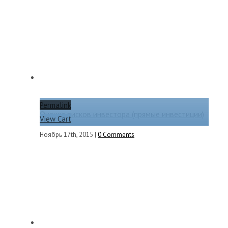
Permalink
Оценка рисков инвестора (прямые инвестиции)
View Cart
Ноябрь 17th, 2015
|
0 Comments