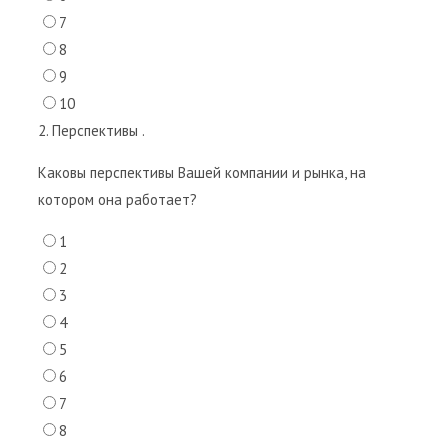
7
8
9
10
2. Перспективы .
Каковы перспективы Вашей компании и рынка, на
котором она работает?
1
2
3
4
5
6
7
8