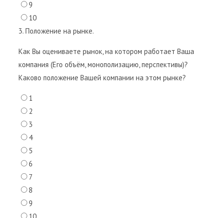
9
10
3. Положение на рынке.
Как Вы оцениваете рынок, на котором работает Ваша
компания (Его объём, монополизацию, перспективы)?
Каково положение Вашей компании на этом рынке?
1
2
3
4
5
6
7
8
9
10