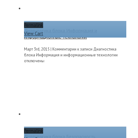
Permalink
Диагностика блока Информация и
View Cart
информационные технологии
Март 3rd, 2015
|
Комментарии
к записи Диагностика
блока Информация и информационные технологии
отключены
Permalink
Диагностика блока Безопасность