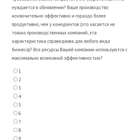
нуждается в обновлении? Ваше производство
исключительно эффективно и гораздо более
продуктивно, чем у конкурентов (это касается не
только производственных компаний, эта
характеристика справедлива для любого вида
бизнеса)? Все ресурсы Вашей компании используются с
максимально возможной эффективностью?
1
2
3
4
5
6
7
8
9