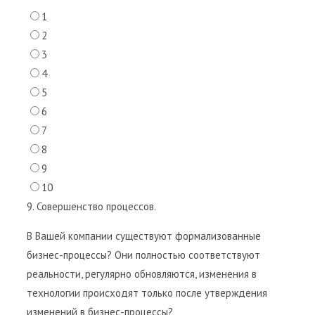
1
2
3
4
5
6
7
8
9
10
9. Совершенство процессов.
В Вашей компании существуют формализованные
бизнес-процессы? Они полностью соответствуют
реальности, регулярно обновляются, изменения в
технологии происходят только после утверждения
изменений в бизнес-процессы?