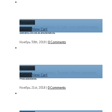
Permalink
Евгений Михайленко. О том, что необходимо
Gallery
View Cart
запретить в рекламе
Ноябрь 30th, 2018
|
0 Comments
Permalink
Евгений Михайленко. Теория общественного
Gallery
View Cart
договора.
Ноябрь 21st, 2018
|
0 Comments