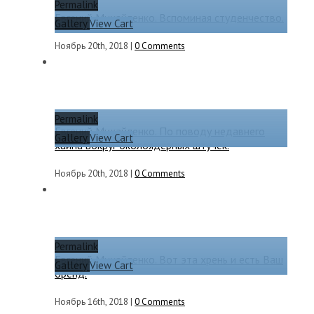
Permalink
Евгений Михайленко. Вспоминая студенчество.
Gallery
View Cart
Ноябрь 20th, 2018
|
0 Comments
Permalink
Евгений Михайленко. По поводу недавнего
Gallery
View Cart
хайпа вокруг околоядерных штучек.
Ноябрь 20th, 2018
|
0 Comments
Permalink
Евгений Михайленко. Вот эта хрень и есть Ваш
Gallery
View Cart
бренд.
Ноябрь 16th, 2018
|
0 Comments