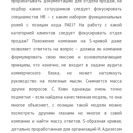
прорабатывать документацию для отдела продаж, на
подбор каких сотрудников следует фокусировать
специалистов HR – с каким набором функциональных
ролей с позиции кода PAEI? На работу с какой
категорией клиентов следует фокусировать отдел
продаж? Положение компании на S-кривой даже
позволяет ответить на вопрос – должна ли компания
формулировать свою миссию и основополагающие
принципы, что конечно, не входит в задачи аудита
коммерческого блока, но может натолкнуть
руководство на полезные мысли. Снимается масса
других вопросов. С. Кови однажды очень точно
подметил – если найдена качественная модель, то она
многое объясняет, с позиции такой модели можно
посмотреть другими глазами но многое в совей
компании и найти массу ответов. S-образная кривая,
детально проработанная для организаций И. Адизесом