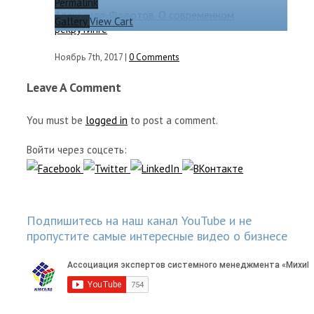
Permalink
Александр Федотов. О современном
Gallery
View Cart
рекрутинге
Ноябрь 7th, 2017
|
0 Comments
Leave A Comment
You must be
logged in
to post a comment.
Войти через соцсеть:
Подпишитесь на наш канал YouTube и не
пропустите самые интересные видео о бизнесе