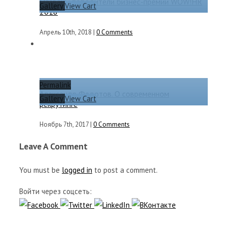
Названы победители бизнес-премии WOW!HR
Gallery
View Cart
2018
Апрель 10th, 2018
|
0 Comments
Permalink
Александр Федотов. О современном
Gallery
View Cart
рекрутинге
Ноябрь 7th, 2017
|
0 Comments
Leave A Comment
You must be
logged in
to post a comment.
Войти через соцсеть: