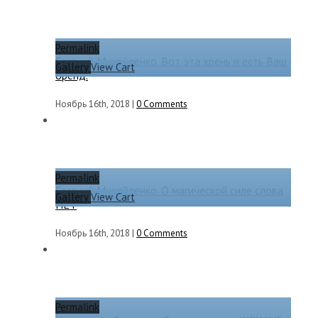
Permalink
Евгений Михайленко. Вот эта хрень и есть Ваш
Gallery
View Cart
бренд.
Ноябрь 16th, 2018
|
0 Comments
Permalink
Евгений Михайленко. О магической силе слова
Gallery
View Cart
НЕТ
Ноябрь 16th, 2018
|
0 Comments
Permalink