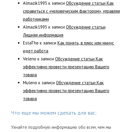
Almazik1995
к записи
Обсуждение статьи Как
справиться с «человеческим фактором», управляя
работниками
Almazik1995
к записи
Обсуждение статьи
Лишняя информация
EstaThe
к записи
Как понять, в плюс или минус
идет работа
Veleno
к записи
Обсуждение статьи Как
эффективно провести презентацию Вашего
товара
Muleno
к записи
Обсуждение статьи Как
эффективно провести презентацию Вашего
товара
Что еще мы можем сделать для вас:
Узнайте подробную информацию обо всем, чем мы