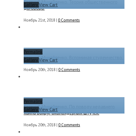
Евгений Михайленко. Теория общественного
Gallery
View Cart
договора.
Ноябрь 21st, 2018
|
0 Comments
Permalink
Евгений Михайленко. Вспоминая студенчество.
Gallery
View Cart
Ноябрь 20th, 2018
|
0 Comments
Permalink
Евгений Михайленко. По поводу недавнего
Gallery
View Cart
хайпа вокруг околоядерных штучек.
Ноябрь 20th, 2018
|
0 Comments