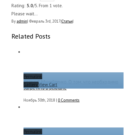
Rating:
5.0
/5. From 1 vote.
Please wait...
By
admin
|
Февраль 3rd, 2017
|
Статьи
|
Related Posts
Permalink
Евгений Михайленко. О том, что необходимо
Gallery
View Cart
запретить в рекламе
Ноябрь 30th, 2018
|
0 Comments
Permalink