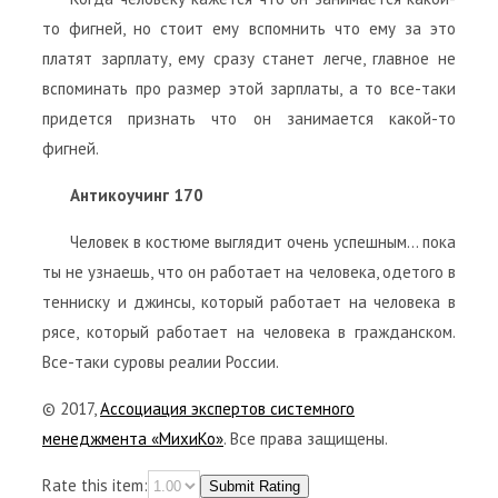
то фигней, но стоит ему вспомнить что ему за это
платят зарплату, ему сразу станет легче, главное не
вспоминать про размер этой зарплаты, а то все-таки
придется признать что он занимается какой-то
фигней.
Антикоучинг 170
Человек в костюме выглядит очень успешным… пока
ты не узнаешь, что он работает на человека, одетого в
тенниску и джинсы, который работает на человека в
рясе, который работает на человека в гражданском.
Все-таки суровы реалии России.
© 2017,
Ассоциация экспертов системного
менеджмента «МихиКо»
. Все права защищены.
Rate this item:
Submit Rating