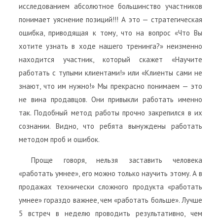
исследованием абсолютное большинство участников
понимает уяснение позиций!!! А это — стратегическая
ошибка, приводящая к тому, что на вопрос «Что Вы
хотите узнать в ходе нашего тренинга?» неизменно
находится участник, который скажет «Научите
работать с тупыми клиентами!» или «Клиенты сами не
знают, что им нужно!» Мы прекрасно понимаем — это
не вина продавцов. Они привыкли работать именно
так. Подобный метод работы прочно закрепился в их
сознании. Видно, что ребята вынуждены работать
методом проб и ошибок.
Проще говоря, нельзя заставить человека
«работать умнее», его можно только научить этому. А в
продажах технически сложного продукта «работать
умнее» гораздо важнее, чем «работать больше». Лучше
5 встреч в неделю проводить результативно, чем