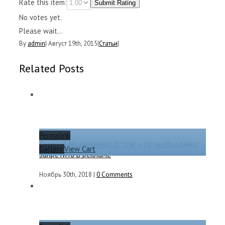
Rate this item:
Submit Rating
No votes yet.
Please wait...
By
admin
|
Август 19th, 2015
|
Статьи
|
Related Posts
Permalink
Евгений Михайленко. О том, что необходимо
Gallery
View Cart
запретить в рекламе
Ноябрь 30th, 2018
|
0 Comments