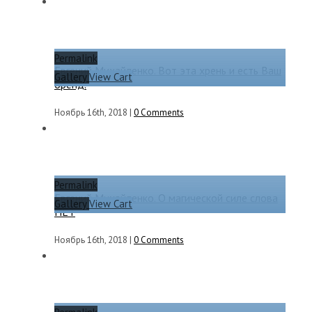
Permalink
Евгений Михайленко. Вот эта хрень и есть Ваш
Gallery
View Cart
бренд.
Ноябрь 16th, 2018
|
0 Comments
Permalink
Евгений Михайленко. О магической силе слова
Gallery
View Cart
НЕТ
Ноябрь 16th, 2018
|
0 Comments