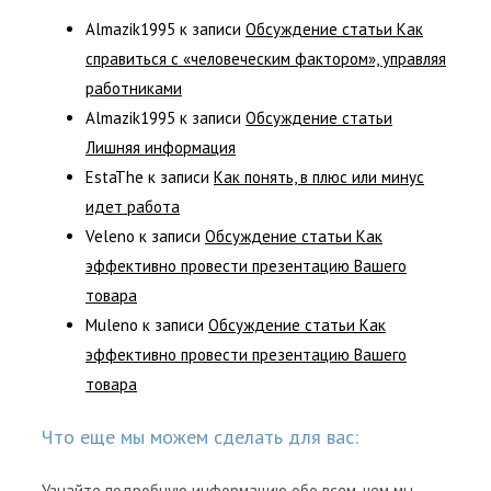
Almazik1995
к записи
Обсуждение статьи Как
справиться с «человеческим фактором», управляя
работниками
Almazik1995
к записи
Обсуждение статьи
Лишняя информация
EstaThe
к записи
Как понять, в плюс или минус
идет работа
Veleno
к записи
Обсуждение статьи Как
эффективно провести презентацию Вашего
товара
Muleno
к записи
Обсуждение статьи Как
эффективно провести презентацию Вашего
товара
Что еще мы можем сделать для вас:
Узнайте подробную информацию обо всем, чем мы