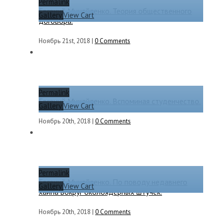
Permalink
Евгений Михайленко. Теория общественного
Gallery
View Cart
договора.
Ноябрь 21st, 2018
|
0 Comments
Permalink
Евгений Михайленко. Вспоминая студенчество.
Gallery
View Cart
Ноябрь 20th, 2018
|
0 Comments
Permalink
Евгений Михайленко. По поводу недавнего
Gallery
View Cart
хайпа вокруг околоядерных штучек.
Ноябрь 20th, 2018
|
0 Comments