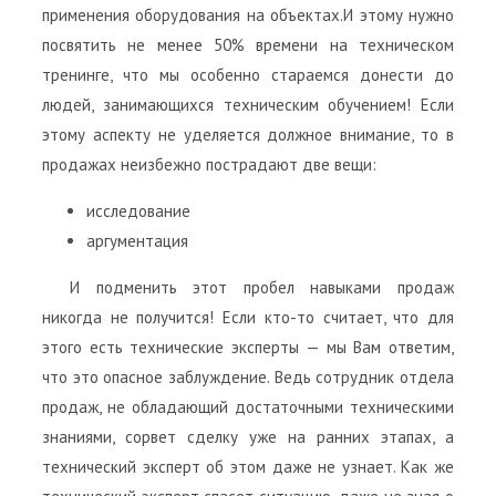
применения оборудования на объектах.И этому нужно
посвятить не менее 50% времени на техническом
тренинге, что мы особенно стараемся донести до
людей, занимающихся техническим обучением! Если
этому аспекту не уделяется должное внимание, то в
продажах неизбежно пострадают две вещи:
исследование
аргументация
И подменить этот пробел навыками продаж
никогда не получится! Если кто-то считает, что для
этого есть технические эксперты — мы Вам ответим,
что это опасное заблуждение. Ведь сотрудник отдела
продаж, не обладающий достаточными техническими
знаниями, сорвет сделку уже на ранних этапах, а
технический эксперт об этом даже не узнает. Как же