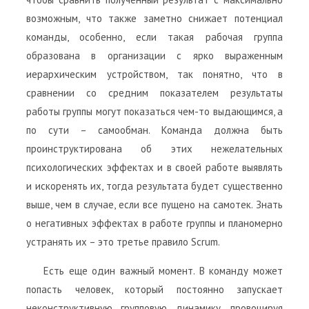
возможным, что также заметно снижает потенциал
команды, особенно, если такая рабочая группа
образована в организации с ярко выраженным
иерархическим устройством, так понятно, что в
сравнении со средним показателем результаты
работы группы могут показаться чем-то выдающимся, а
по сути – самообман. Команда должна быть
проинструктирована об этих нежелательных
психологических эффектах и в своей работе выявлять
и искоренять их, тогда результата будет существенно
выше, чем в случае, если все пущено на самотек. Знать
о негативных эффектах в работе группы и планомерно
устранять их – это третье правило Scrum.
Есть еще один важный момент. В команду может
попасть человек, который постоянно запускает
неконструктивную групповую динамику, провоцируя