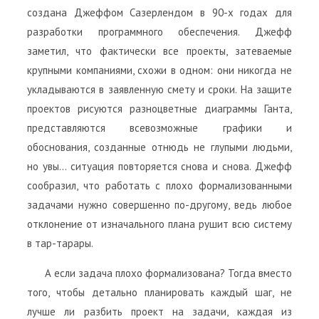
создана Джеффом Сазерлендом в 90-х годах для
разработки программного обеспечения. Джефф
заметил, что фактически все проекты, затеваемые
крупными компаниями, схожи в одном: они никогда не
укладываются в заявленную смету и сроки. На защите
проектов рисуются разноцветные диаграммы Ганта,
представляются всевозможные графики и
обоснования, созданные отнюдь не глупыми людьми,
но увы… ситуация повторяется снова и снова. Джефф
сообразил, что работать с плохо формализованными
задачами нужно совершенно по-другому, ведь любое
отклонение от изначального плана рушит всю систему
в тар-тарары.
А если задача плохо формализована? Тогда вместо
того, чтобы детально планировать каждый шаг, не
лучше ли разбить проект на задачи, каждая из