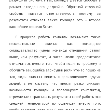
разрушить систему. Итак, команде дается свобода в
рамках отведенного дедлайна. Обратной стороной
свободы является ответственность, поэтому за
результаты отвечает также команда, это – второе
важнейшее правило Scrum.
В процессе работы команды возникают такие
нежелательные явления как командное
соглашательство (члены команды отношения ставят
выше, чем результат, и часто люди предпочитают
отмолчаться, вместо того, чтобы поднять проблему и
обсудить ее), ошибка атрибуции (если что-то пошло не
так, люди склонны винить в произошедшем других
людей, а не систему, что вносит резко снижает
возможности команды и провоцирует конфликты),
стремление к сравнивать результаты своей работы «со
средней температурой по больнице», вместо того,
чтобы сравнить полученный результат с максимально