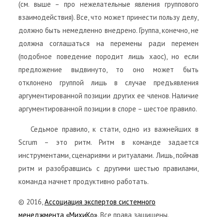
(см. выше – про нежелательные явления группового
взаимодействия). Все, что может принести пользу делу,
должно быть немедленно внедрено. Группа, конечно, не
должна соглашаться на перемены ради перемен
(подобное поведение породит лишь хаос), но если
предложение выдвинуто, то оно может быть
отклонено группой лишь в случае предъявления
аргументированной позиции других ее членов. Наличие
аргументированной позиции в споре – шестое правило.
Седьмое правило, к стати, одно из важнейших в
Scrum – это ритм. Ритм в команде задается
инструментами, сценариями и ритуалами. Лишь, поймав
ритм и разобравшись с другими шестью правилами,
команда начнет продуктивно работать.
© 2016,
Ассоциация экспертов системного
менеджмента «МихиКо»
. Все права защищены.