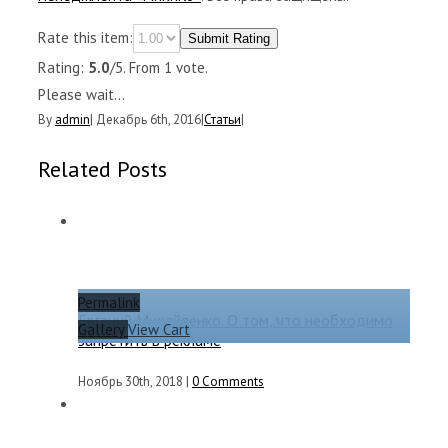
Rate this item:
Submit Rating
Rating:
5.0
/5. From 1 vote.
Please wait...
By
admin
|
Декабрь 6th, 2016
|
Статьи
|
Related Posts
Permalink
Евгений Михайленко. О том, что необходимо
Gallery
View Cart
запретить в рекламе
Ноябрь 30th, 2018
|
0 Comments