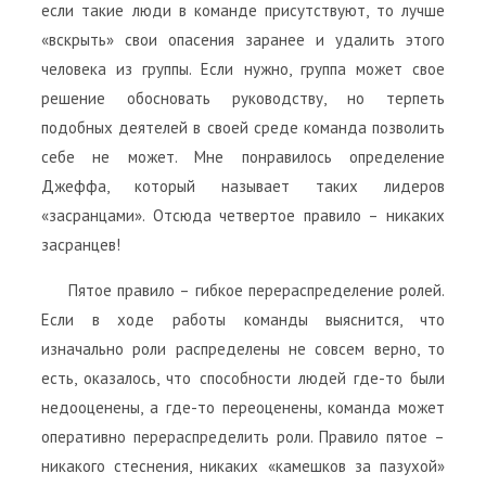
если такие люди в команде присутствуют, то лучше
«вскрыть» свои опасения заранее и удалить этого
человека из группы. Если нужно, группа может свое
решение обосновать руководству, но терпеть
подобных деятелей в своей среде команда позволить
себе не может. Мне понравилось определение
Джеффа, который называет таких лидеров
«засранцами». Отсюда четвертое правило – никаких
засранцев!
Пятое правило – гибкое перераспределение ролей.
Если в ходе работы команды выяснится, что
изначально роли распределены не совсем верно, то
есть, оказалось, что способности людей где-то были
недооценены, а где-то переоценены, команда может
оперативно перераспределить роли. Правило пятое –
никакого стеснения, никаких «камешков за пазухой»