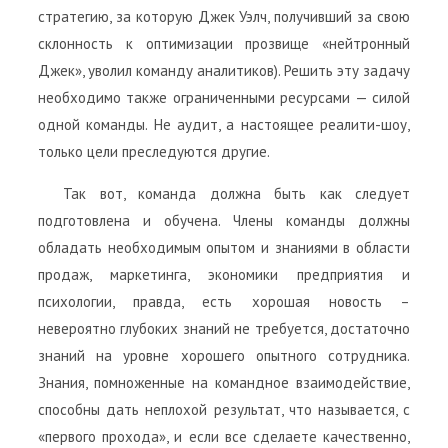
стратегию, за которую Джек Уэлч, получивший за свою
склонность к оптимизации прозвище «нейтронный
Джек», уволил команду аналитиков). Решить эту задачу
необходимо также ограниченными ресурсами — силой
одной команды. Не аудит, а настоящее реалити-шоу,
только цели преследуются другие.
Так вот, команда должна быть как следует
подготовлена и обучена. Члены команды должны
обладать необходимым опытом и знаниями в области
продаж, маркетинга, экономики предприятия и
психологии, правда, есть хорошая новость –
невероятно глубоких знаний не требуется, достаточно
знаний на уровне хорошего опытного сотрудника.
Знания, помноженные на командное взаимодействие,
способны дать неплохой результат, что называется, с
«первого прохода», и если все сделаете качественно,