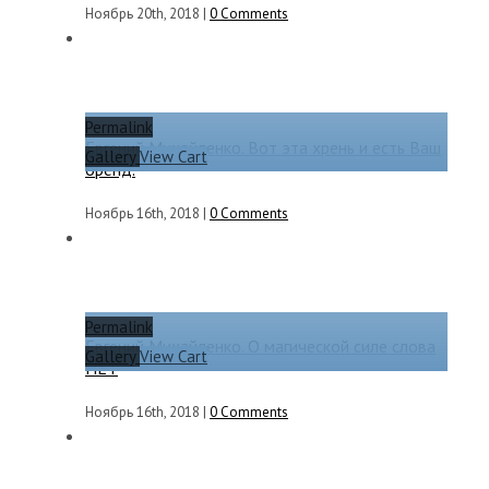
Ноябрь 20th, 2018
|
0 Comments
Permalink
Евгений Михайленко. Вот эта хрень и есть Ваш
Gallery
View Cart
бренд.
Ноябрь 16th, 2018
|
0 Comments
Permalink
Евгений Михайленко. О магической силе слова
Gallery
View Cart
НЕТ
Ноябрь 16th, 2018
|
0 Comments