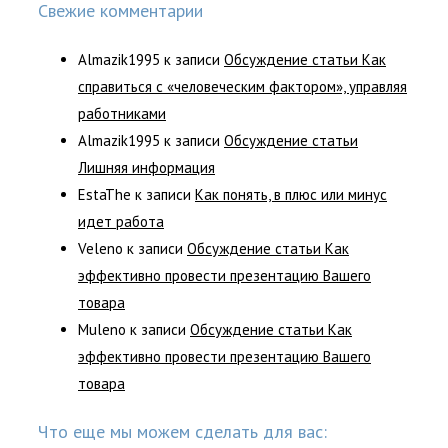
Свежие комментарии
Almazik1995
к записи
Обсуждение статьи Как
справиться с «человеческим фактором», управляя
работниками
Almazik1995
к записи
Обсуждение статьи
Лишняя информация
EstaThe
к записи
Как понять, в плюс или минус
идет работа
Veleno
к записи
Обсуждение статьи Как
эффективно провести презентацию Вашего
товара
Muleno
к записи
Обсуждение статьи Как
эффективно провести презентацию Вашего
товара
Что еще мы можем сделать для вас: