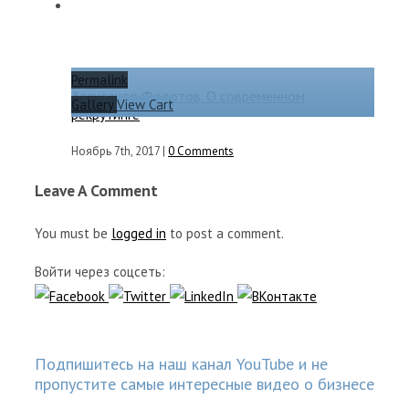
Permalink
Александр Федотов. О современном
Gallery
View Cart
рекрутинге
Ноябрь 7th, 2017
|
0 Comments
Leave A Comment
You must be
logged in
to post a comment.
Войти через соцсеть:
Подпишитесь на наш канал YouTube и не
пропустите самые интересные видео о бизнесе