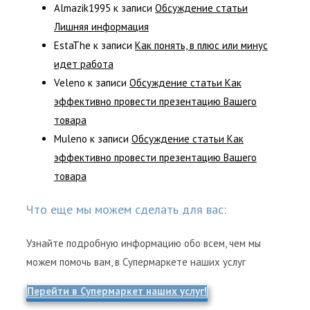
Almazik1995
к записи
Обсуждение статьи
Лишняя информация
EstaThe
к записи
Как понять, в плюс или минус
идет работа
Veleno
к записи
Обсуждение статьи Как
эффективно провести презентацию Вашего
товара
Muleno
к записи
Обсуждение статьи Как
эффективно провести презентацию Вашего
товара
Что еще мы можем сделать для вас:
Узнайте подробную информацию обо всем, чем мы
можем помочь вам, в Супермаркете наших услуг
Перейти в Супермаркет наших услуг!