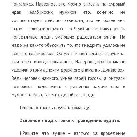
прижились. Наверное, это можно списать на суровый
нрав челябинских мужиков что, конечно, не
соответствует действительности, это не более чем
штамп телевизионщиков – в Челябинске живут очень
приветливые люди, умеющие радоваться жизни. Но
надо же как-то объяснить то, что внедрить удалось не
все, что планировали. Ох уж эти ментальные ловушки…
сам в них иногда попадаюсь. Наверное, просто мы не
уделили этому аспекту должного внимания, думаю зря.
Ведь человек намного умнее своей головы, а ритуалы
позволяют подключить к решению задачи еще и
мудрость тела. Так что, делайте выводы.
Теперь осталось обучить команду.
Основное в подготовке к проведению аудита:
1.Решите, что лучше – взяться за проведение