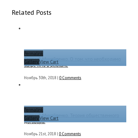
Related Posts
Permalink
Евгений Михайленко. О том, что необходимо
Gallery
View Cart
запретить в рекламе
Ноябрь 30th, 2018
|
0 Comments
Permalink
Евгений Михайленко. Теория общественного
Gallery
View Cart
договора.
Ноябрь 21st, 2018
|
0 Comments