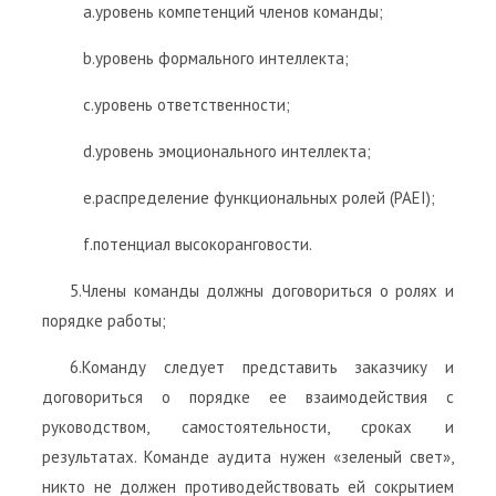
a.уровень компетенций членов команды;
b.уровень формального интеллекта;
c.уровень ответственности;
d.уровень эмоционального интеллекта;
e.распределение функциональных ролей (PAEI);
f.потенциал высокоранговости.
5.Члены команды должны договориться о ролях и
порядке работы;
6.Команду следует представить заказчику и
договориться о порядке ее взаимодействия с
руководством, самостоятельности, сроках и
результатах. Команде аудита нужен «зеленый свет»,
никто не должен противодействовать ей сокрытием