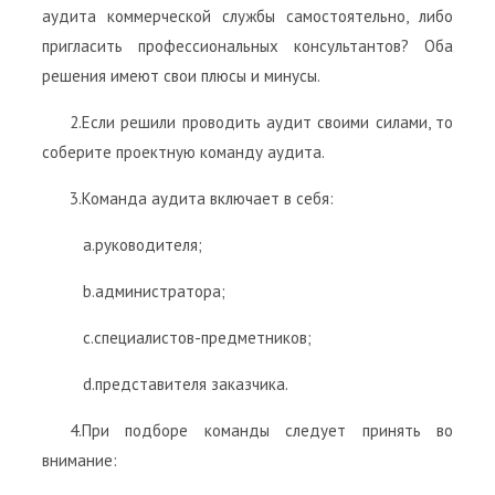
аудита коммерческой службы самостоятельно, либо
пригласить профессиональных консультантов? Оба
решения имеют свои плюсы и минусы.
2.Если решили проводить аудит своими силами, то
соберите проектную команду аудита.
3.Команда аудита включает в себя:
a.руководителя;
b.администратора;
c.специалистов-предметников;
d.представителя заказчика.
4.При подборе команды следует принять во
внимание: