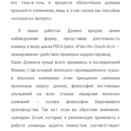
его точь-в-точь, в процессе обязательно должны
произойти изменения, лишь в этом случае мы способны
«оседлать» прогресс.
В своих работах Деминг придал своим
наблюдениям форму, представив деятельность
команд в виде цикла PDCA (англ. «Plan-Do-Check-Act» —
планирование-действие-проверка-корректировка).
Идеи Деминга лучше всего прижились в послевоенной
Японии, став основой японского «промышленного чуда»,
в японских компаниях этим принципом компании
пронизаны сверху донизу, философия постоянных
улучшений на всех этажах иерархии японских
компаний – основа философии бережливого
производства. Так вот, если вы обратили внимание,
сценарии Scrum, которые я рекомендую применить к
работе команды аудита, полностью соответствуют