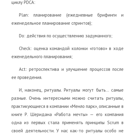
циклу PDCA:
Рlan: планирование (ежедневные брифинги и
еженедельное планирование спринтов);
Do: действия по осуществлению задуманного;
Check: оценка командой колонки «готово» в ходе
еженедельного планирования;
Act: ретроспектива и улучшение процессов после
ее проведения.
И, наконец, ритуалы. Ритуалы могут быть… самые
разные. Очень интересными можно считать ритуалы,
практикующиеся в компании «Менло парк», описанные в
книге Р. Шеридана «Работа мечты» — его компания
одна из первых стала применять принципы Scrum в
своей деятельности. У нас как-то ритуалы особо не