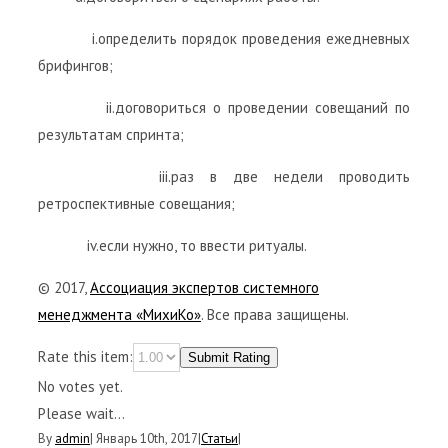
i.определить порядок проведения ежедневных
брифингов;
ii.договориться о проведении совещаний по
результатам спринта;
iii.раз в две недели проводить
ретроспективные совещания;
iv.если нужно, то ввести ритуалы.
© 2017,
Ассоциация экспертов системного
менеджмента «МихиКо»
. Все права защищены.
Rate this item:
Submit Rating
No votes yet.
Please wait...
By
admin
|
Январь 10th, 2017
|
Статьи
|