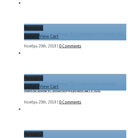
Permalink
Евгений Михайленко. Вспоминая студенчество.
Gallery
View Cart
Ноябрь 20th, 2018
|
0 Comments
Permalink
Евгений Михайленко. По поводу недавнего
Gallery
View Cart
хайпа вокруг околоядерных штучек.
Ноябрь 20th, 2018
|
0 Comments
Permalink