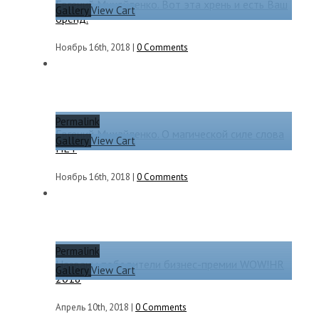
Евгений Михайленко. Вот эта хрень и есть Ваш
Gallery
View Cart
бренд.
Ноябрь 16th, 2018
|
0 Comments
Permalink
Евгений Михайленко. О магической силе слова
Gallery
View Cart
НЕТ
Ноябрь 16th, 2018
|
0 Comments
Permalink
Названы победители бизнес-премии WOW!HR
Gallery
View Cart
2018
Апрель 10th, 2018
|
0 Comments