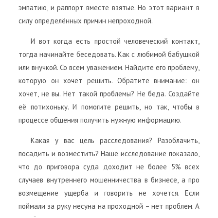
эмпатию, и раппорт вместе взятые. Но этот вариант в
силу определённых причин непроходной.
И вот когда есть простой человеческий контакт,
тогда начинайте беседовать. Как с любимой бабушкой
или внучкой. Со всем уважением. Найдите его проблему,
которую он хочет решить. Обратите внимание: он
хочет, не вы. Нет такой проблемы? Не беда. Создайте
её потихоньку. И помогите решить, но так, чтобы в
процессе общения получить нужную информацию.
Какая у вас цель расследования? Разоблачить,
посадить и возместить? Наше исследование показало,
что до приговора суда доходит не более 5% всех
случаев внутреннего мошенничества в бизнесе, а про
возмещение ущерба и говорить не хочется. Если
поймали за руку несуна на проходной – нет проблем. А