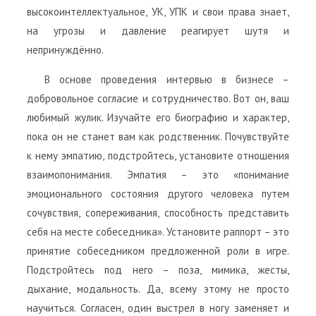
высокоинтеллектуальное, УК, УПК и свои права знает,
на угрозы и давление реагирует шутя и
непринуждённо.
В основе проведения интервью в бизнесе –
добровольное согласие и сотрудничество. Вот он, ваш
любимый жулик. Изучайте его биографию и характер,
пока он не станет вам как родственник. Почувствуйте
к нему эмпатию, подстройтесь, установите отношения
взаимопонимания. Эмпатия – это «понимание
эмоционального состояния другого человека путем
сочувствия, сопереживания, способность представить
себя на месте собеседника». Установите раппорт – это
принятие собеседником предложенной роли в игре.
Подстройтесь под него – поза, мимика, жесты,
дыхание, модальность. Да, всему этому не просто
научиться. Согласен, один выстрел в ногу заменяет и