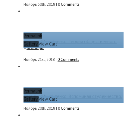
Ноябрь 30th, 2018
|
0 Comments
Permalink
Евгений Михайленко. Теория общественного
Gallery
View Cart
договора.
Ноябрь 21st, 2018
|
0 Comments
Permalink
Евгений Михайленко. Вспоминая студенчество.
Gallery
View Cart
Ноябрь 20th, 2018
|
0 Comments