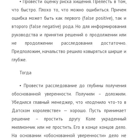
• Провести оценку риска хищения. Прелесть в том,
что быстро. Плохо то, что можно ошибиться. Причем
ошибка может быть как первого (false positive), так и
второго (false negative) рода. Но для информирования
руководства и принятия решений о продолжении или
не продолжении расследования достаточно.
Предположим, начальство решило ковыряться ширше и
глубже.
Тогда
• Провести расследование до глубины получения
обоснованной уверенности. Получили – доложили.
Убедился главный менеджер, что «подгнило что-то в
Датском королевстве» — хорошо. Пусть принимает
решение – простить другу Коле украденный
миллиончик или не простить. Его в конце концов дело.
На основании «обоснованной уверенности» дело не