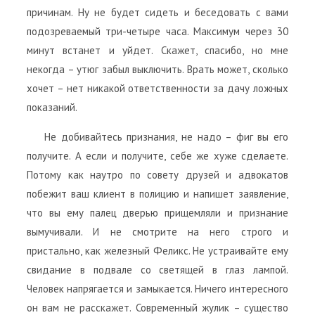
причинам. Ну не будет сидеть и беседовать с вами
подозреваемый три-четыре часа. Максимум через 30
минут встанет и уйдет. Скажет, спасибо, но мне
некогда – утюг забыл выключить. Врать может, сколько
хочет – нет никакой ответственности за дачу ложных
показаний.
Не добивайтесь признания, не надо – фиг вы его
получите. А если и получите, себе же хуже сделаете.
Потому как наутро по совету друзей и адвокатов
побежит ваш клиент в полицию и напишет заявление,
что вы ему палец дверью прищемляли и признание
вымучивали. И не смотрите на него строго и
пристально, как железный Феликс. Не устраивайте ему
свидание в подвале со светящей в глаз лампой.
Человек напрягается и замыкается. Ничего интересного
он вам не расскажет. Современный жулик – существо