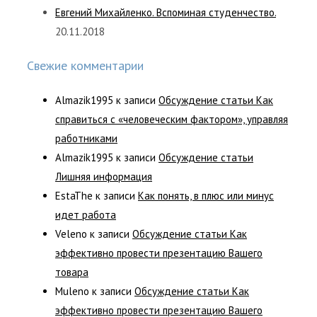
Евгений Михайленко. Вспоминая студенчество.
20.11.2018
Свежие комментарии
Almazik1995
к записи
Обсуждение статьи Как
справиться с «человеческим фактором», управляя
работниками
Almazik1995
к записи
Обсуждение статьи
Лишняя информация
EstaThe
к записи
Как понять, в плюс или минус
идет работа
Veleno
к записи
Обсуждение статьи Как
эффективно провести презентацию Вашего
товара
Muleno
к записи
Обсуждение статьи Как
эффективно провести презентацию Вашего