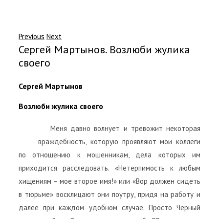
Previous
Next
Сергей Мартынов. Возлюби жулика
своего
Сергей Мартынов
Возлюби жулика своего
Меня давно волнует и тревожит некоторая
враждебность, которую проявляют мои коллеги
по отношению к мошенникам, дела которых им
приходится расследовать. «Нетерпимость к любым
хищениям – мое второе имя!» или «Вор должен сидеть
в тюрьме» восклицают они поутру, придя на работу и
далее при каждом удобном случае. Просто Черный