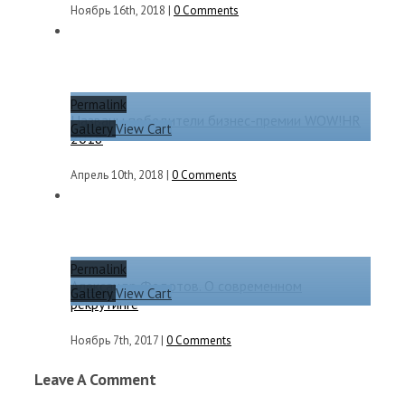
Ноябрь 16th, 2018
|
0 Comments
Permalink
Названы победители бизнес-премии WOW!HR
Gallery
View Cart
2018
Апрель 10th, 2018
|
0 Comments
Permalink
Александр Федотов. О современном
Gallery
View Cart
рекрутинге
Ноябрь 7th, 2017
|
0 Comments
Leave A Comment