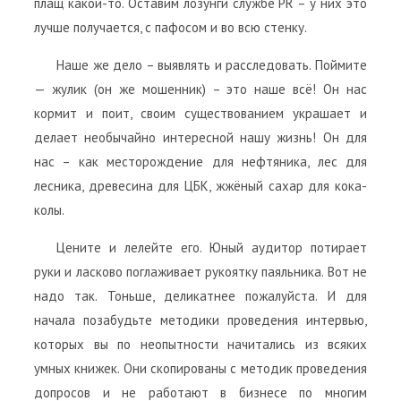
плащ какой-то. Оставим лозунги службе PR – у них это
лучше получается, с пафосом и во всю стенку.
Наше же дело – выявлять и расследовать. Поймите
— жулик (он же мошенник) – это наше всё! Он нас
кормит и поит, своим существованием украшает и
делает необычайно интересной нашу жизнь! Он для
нас – как месторождение для нефтяника, лес для
лесника, древесина для ЦБК, жжёный сахар для кока-
колы.
Цените и лелейте его. Юный аудитор потирает
руки и ласково поглаживает рукоятку паяльника. Вот не
надо так. Тоньше, деликатнее пожалуйста. И для
начала позабудьте методики проведения интервью,
которых вы по неопытности начитались из всяких
умных книжек. Они скопированы с методик проведения
допросов и не работают в бизнесе по многим