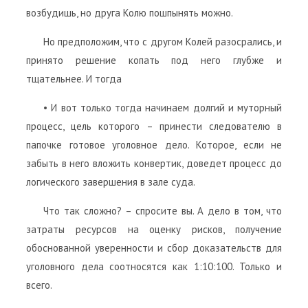
возбудишь, но друга Колю пошпынять можно.
Но предположим, что с другом Колей разосрались, и
принято решение копать под него глубже и
тщательнее. И тогда
• И вот только тогда начинаем долгий и муторный
процесс, цель которого – принести следователю в
папочке готовое уголовное дело. Которое, если не
забыть в него вложить конвертик, доведет процесс до
логического завершения в зале суда.
Что так сложно? – спросите вы. А дело в том, что
затраты ресурсов на оценку рисков, получение
обоснованной уверенности и сбор доказательств для
уголовного дела соотносятся как 1:10:100. Только и
всего.