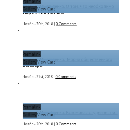
Permalink
Евгений Михайленко. О том, что необходимо
Gallery
View Cart
запретить в рекламе
Ноябрь 30th, 2018
|
0 Comments
Permalink
Евгений Михайленко. Теория общественного
Gallery
View Cart
договора.
Ноябрь 21st, 2018
|
0 Comments
Permalink
Евгений Михайленко. Вспоминая студенчество.
Gallery
View Cart
Ноябрь 20th, 2018
|
0 Comments