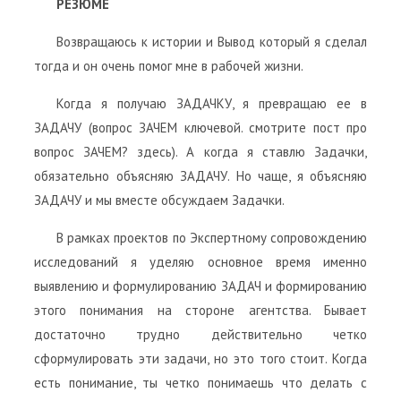
РЕЗЮМЕ
Возвращаюсь к истории и Вывод который я сделал
тогда и он очень помог мне в рабочей жизни.
Когда я получаю ЗАДАЧКУ, я превращаю ее в
ЗАДАЧУ (вопрос ЗАЧЕМ ключевой. смотрите пост про
вопрос ЗАЧЕМ? здесь). А когда я ставлю Задачки,
обязательно объясняю ЗАДАЧУ. Но чаще, я объясняю
ЗАДАЧУ и мы вместе обсуждаем Задачки.
В рамках проектов по Экспертному сопровождению
исследований я уделяю основное время именно
выявлению и формулированию ЗАДАЧ и формированию
этого понимания на стороне агентства. Бывает
достаточно трудно действительно четко
сформулировать эти задачи, но это того стоит. Когда
есть понимание, ты четко понимаешь что делать с