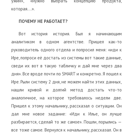
ужин», «нужно выбрать концепцию продукта,
которая….».
ПОЧЕМУ НЕ РАБОТАЕТ?
Вот история история. Был я начинающим
аналитиком в одном агентстве. Пришел как-то
руководитель одного отдела и попросил меня: «иди к
Ире, попроси её достать из системы вот такие данные,
сведи их вот в такую табличку и дай мне через два
дня». Все вроде почти по SMART и конкретно. Я пошел к
Ире. Рыли систему 2 дня, не можем найти этих данных,
нашли кривой и долгий метод достать что-то
аналогичное, на которое требовалось недели две.
Пришел к этому начальнику, рассказал о ситуации. Он
дал мне новое задание: «Иди к Илье, он лучше
разбирается, сделай то же самое». Пошли, порылись —
все тоже самое. Вернулся к начальнику, рассказал. Он в