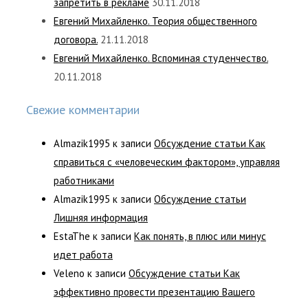
запретить в рекламе
30.11.2018
Евгений Михайленко. Теория общественного
договора.
21.11.2018
Евгений Михайленко. Вспоминая студенчество.
20.11.2018
Свежие комментарии
Almazik1995
к записи
Обсуждение статьи Как
справиться с «человеческим фактором», управляя
работниками
Almazik1995
к записи
Обсуждение статьи
Лишняя информация
EstaThe
к записи
Как понять, в плюс или минус
идет работа
Veleno
к записи
Обсуждение статьи Как
эффективно провести презентацию Вашего