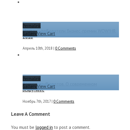
Permalink
Названы победители бизнес-премии WOW!HR
Gallery
View Cart
2018
Апрель 10th, 2018
|
0 Comments
Permalink
Александр Федотов. О современном
Gallery
View Cart
рекрутинге
Ноябрь 7th, 2017
|
0 Comments
Leave A Comment
You must be
logged in
to post a comment.