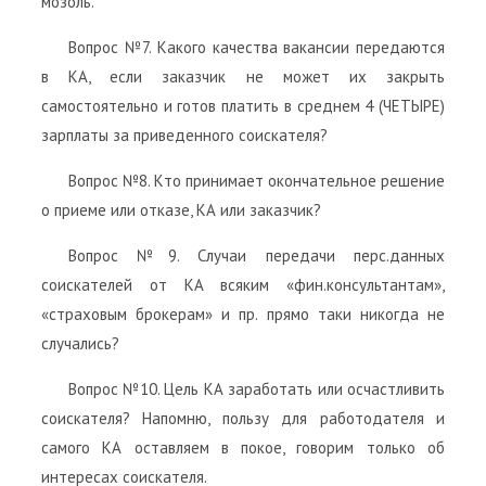
мозоль.
Вопрос №7. Какого качества вакансии передаются
в КА, если заказчик не может их закрыть
самостоятельно и готов платить в среднем 4 (ЧЕТЫРЕ)
зарплаты за приведенного соискателя?
Вопрос №8. Кто принимает окончательное решение
о приеме или отказе, КА или заказчик?
Вопрос №9. Случаи передачи перс.данных
соискателей от КА всяким «фин.консультантам»,
«страховым брокерам» и пр. прямо таки никогда не
случались?
Вопрос №10. Цель КА заработать или осчастливить
соискателя? Напомню, пользу для работодателя и
самого КА оставляем в покое, говорим только об
интересах соискателя.