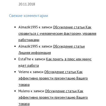
20.11.2018
Свежие комментарии
Almazik1995
к записи
Обсуждение статьи Как
справиться с «человеческим фактором», управляя
работниками
Almazik1995
к записи
Обсуждение статьи
Лишняя информация
EstaThe
к записи
Как понять, в плюс или минус
идет работа
Veleno
к записи
Обсуждение статьи Как
эффективно провести презентацию Вашего
товара
Muleno
к записи
Обсуждение статьи Как
эффективно провести презентацию Вашего
товара