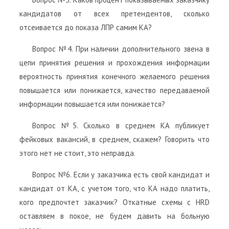
кандидатов от всех претендентов, сколько
отсеивается до показа ЛПР самим КА?
Вопрос №4. При наличии дополнительного звена в
цепи принятия решения и прохождения информации
вероятность принятия конечного желаемого решения
повышается или понижается, качество передаваемой
информации повышается или понижается?
Вопрос №5. Сколько в среднем КА публикует
фейковых вакансий, в среднем, скажем? Говорить что
этого нет не стоит, это неправда.
Вопрос №6. Если у заказчика есть свой кандидат и
кандидат от КА, с учетом того, что КА надо платить,
кого предпочтет заказчик? Откатные схемы с HRD
оставляем в покое, не будем давить на больную