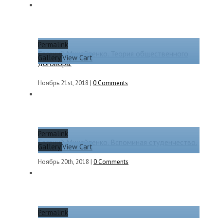
Permalink
Евгений Михайленко. Теория общественного
Gallery
View Cart
договора.
Ноябрь 21st, 2018
|
0 Comments
Permalink
Евгений Михайленко. Вспоминая студенчество.
Gallery
View Cart
Ноябрь 20th, 2018
|
0 Comments
Permalink