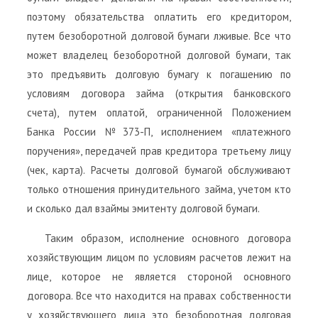
поэтому обязательства оплатить его кредитором,
путем безоборотной долговой бумаги лживые. Все что
может владелец безоборотной долговой бумаги, так
это предъявить долговую бумагу к погашению по
условиям договора займа (открытия банковского
счета), путем оплатой, ограниченной Положением
Банка России №373-П, исполнением «платежного
поручения», передачей прав кредитора третьему лицу
(чек, карта). Расчеты долговой бумагой обслуживают
только отношения принудительного займа, учетом кто
и сколько дал взаймы эмитенту долговой бумаги.
Таким образом, исполнение основного договора
хозяйствующим лицом по условиям расчетов лежит на
лице, которое не является стороной основного
договора. Все что находится на правах собственности
у хозяйствующего лица это безоборотная долговая