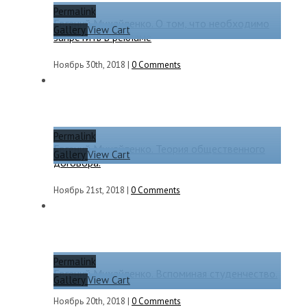
Permalink
Евгений Михайленко. О том, что необходимо
Gallery
View Cart
запретить в рекламе
Ноябрь 30th, 2018
|
0 Comments
Permalink
Евгений Михайленко. Теория общественного
Gallery
View Cart
договора.
Ноябрь 21st, 2018
|
0 Comments
Permalink
Евгений Михайленко. Вспоминая студенчество.
Gallery
View Cart
Ноябрь 20th, 2018
|
0 Comments