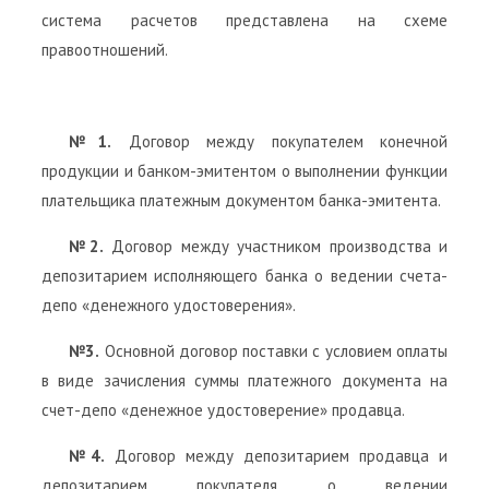
система расчетов представлена на схеме
правоотношений.
№1.
Договор между покупателем конечной
продукции и банком-эмитентом о выполнении функции
плательщика платежным документом банка-эмитента.
№2.
Договор между участником производства и
депозитарием исполняющего банка о ведении счета-
депо «денежного удостоверения».
№3.
Основной договор поставки с условием оплаты
в виде зачисления суммы платежного документа на
счет-депо «денежное удостоверение» продавца.
№4.
Договор между депозитарием продавца и
депозитарием покупателя о ведении