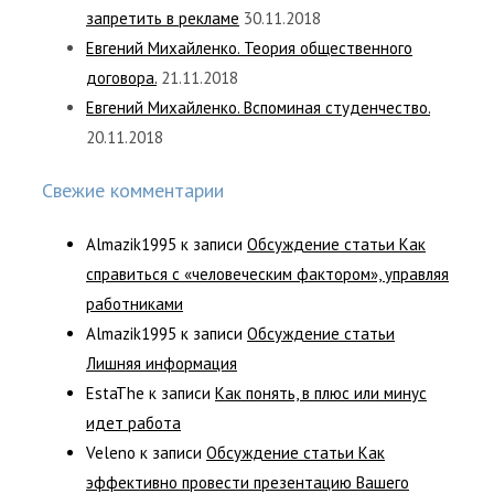
запретить в рекламе
30.11.2018
Евгений Михайленко. Теория общественного
договора.
21.11.2018
Евгений Михайленко. Вспоминая студенчество.
20.11.2018
Свежие комментарии
Almazik1995
к записи
Обсуждение статьи Как
справиться с «человеческим фактором», управляя
работниками
Almazik1995
к записи
Обсуждение статьи
Лишняя информация
EstaThe
к записи
Как понять, в плюс или минус
идет работа
Veleno
к записи
Обсуждение статьи Как
эффективно провести презентацию Вашего