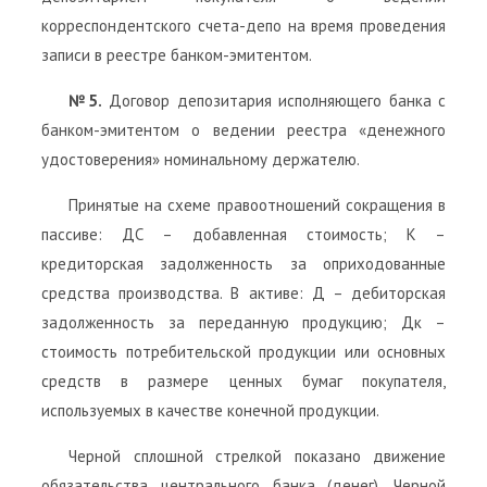
корреспондентского счета-депо на время проведения
записи в реестре банком-эмитентом.
№5.
Договор депозитария исполняющего банка с
банком-эмитентом о ведении реестра «денежного
удостоверения» номинальному держателю.
Принятые на схеме правоотношений сокращения в
пассиве: ДС – добавленная стоимость; К –
кредиторская задолженность за оприходованные
средства производства. В активе: Д – дебиторская
задолженность за переданную продукцию; Дк –
стоимость потребительской продукции или основных
средств в размере ценных бумаг покупателя,
используемых в качестве конечной продукции.
Черной сплошной стрелкой показано движение
обязательства центрального банка (денег). Черной