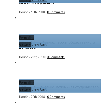
запретить в рекламе
Ноябрь 30th, 2018
|
0 Comments
Permalink
Евгений Михайленко. Теория общественного
Gallery
View Cart
договора.
Ноябрь 21st, 2018
|
0 Comments
Permalink
Евгений Михайленко. Вспоминая студенчество.
Gallery
View Cart
Ноябрь 20th, 2018
|
0 Comments