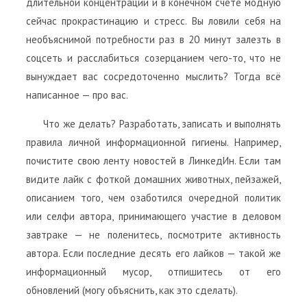
длительной концентрации и в конечном счёте модную
сейчас прокрастинацию и стресс. Вы ловили себя на
необъяснимой потребности раз в 20 минут залезть в
соцсеть и расслабиться созерцанием чего-то, что не
вынуждает вас сосредоточенно мыслить? Тогда всё
написанное — про вас.
Что же делать? Разработать, записать и выполнять
правила личной информационной гигиены. Например,
почистите свою ленту новостей в ЛинкедИн. Если там
видите лайк с фоткой домашних животных, пейзажей,
описанием того, чем озаботился очередной политик
или селфи автора, принимающего участие в деловом
завтраке — не поленитесь, посмотрите активность
автора. Если последние десять его лайков — такой же
информационный мусор, отпишитесь от его
обновлений (могу объяснить, как это сделать).