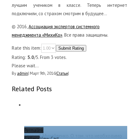
лучшим учеником в классе. Теперь интернет
подключили, со страхом смотрим в будущее…
© 2016,
Ассоциация экспертов системного
менеджмента «МихиКо»
. Все права защищены.
Rate this item:
Submit Rating
Rating:
5.0
/5. From 3 votes.
Please wait...
By
admin
|
Март 9th, 2016
|
Статьи
|
Related Posts
Permalink
Евгений Михайленко. О том, что необходимо
Gallery
View Cart