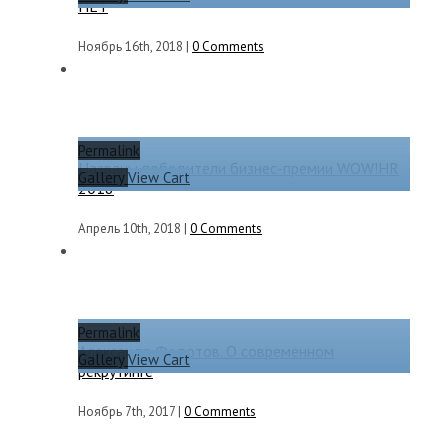
НЕТ
Ноябрь 16th, 2018
|
0 Comments
Permalink
Названы победители бизнес-премии WOW!HR
Gallery
View Cart
2018
Апрель 10th, 2018
|
0 Comments
Permalink
Александр Федотов. О современном
Gallery
View Cart
рекрутинге
Ноябрь 7th, 2017
|
0 Comments