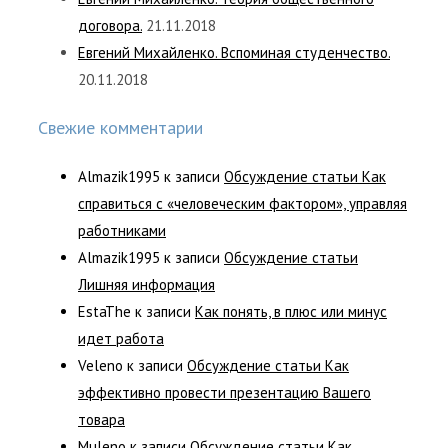
договора.
21.11.2018
Евгений Михайленко. Вспоминая студенчество.
20.11.2018
Свежие комментарии
Almazik1995
к записи
Обсуждение статьи Как
справиться с «человеческим фактором», управляя
работниками
Almazik1995
к записи
Обсуждение статьи
Лишняя информация
EstaThe
к записи
Как понять, в плюс или минус
идет работа
Veleno
к записи
Обсуждение статьи Как
эффективно провести презентацию Вашего
товара
Muleno
к записи
Обсуждение статьи Как