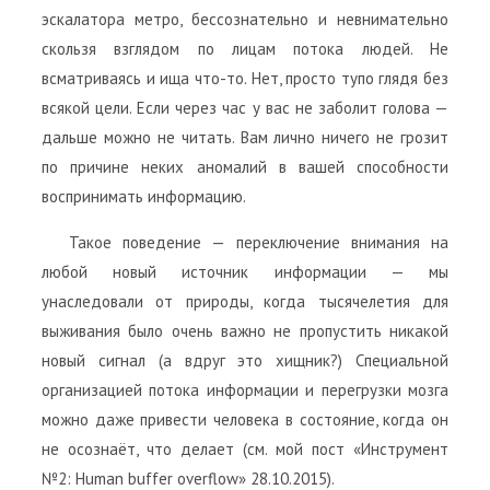
эскалатора метро, бессознательно и невнимательно
скользя взглядом по лицам потока людей. Не
всматриваясь и ища что-то. Нет, просто тупо глядя без
всякой цели. Если через час у вас не заболит голова —
дальше можно не читать. Вам лично ничего не грозит
по причине неких аномалий в вашей способности
воспринимать информацию.
Такое поведение — переключение внимания на
любой новый источник информации — мы
унаследовали от природы, когда тысячелетия для
выживания было очень важно не пропустить никакой
новый сигнал (а вдруг это хищник?) Специальной
организацией потока информации и перегрузки мозга
можно даже привести человека в состояние, когда он
не осознаёт, что делает (см. мой пост «Инструмент
№2: Human buffer overflow» 28.10.2015).