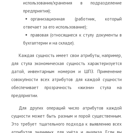
использования/хранения в подразделение
предприятия);
организационная (работник, который
отвечает за его использование);
правовая (относящиеся к стулу документы в
бухгалтерии и на складе).
Каждая сущность имеет свои атрибуты, например,
для стула экономическая сущность характеризуется
датой, инвентарным номером и ШПЗ. Применение
совокупности всех атрибутов для каждой сущности
обеспечивает прозрачность «жизни» стула на
предприятии.
Для других операций число атрибутов каждой
сущности может быть разным и порой существенным.
Это требует тщательного подхода к выявлению всех
атрибутов значимых для учёта и анализа. Если вы