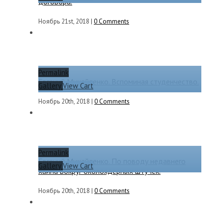
договора.
Ноябрь 21st, 2018
|
0 Comments
Permalink
Евгений Михайленко. Вспоминая студенчество.
Gallery
View Cart
Ноябрь 20th, 2018
|
0 Comments
Permalink
Евгений Михайленко. По поводу недавнего
Gallery
View Cart
хайпа вокруг околоядерных штучек.
Ноябрь 20th, 2018
|
0 Comments