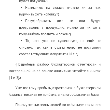
будет получена?)
Неликвиды на складе (можно ли за них
выручить хоть копейку?)
Полуфабрикаты (все ли они будут
превращены в продукцию, можно ли их хоть
кому-нибудь продать и почём?)
То, чего уже не существует, но ещё не
списано, так как в бухгалтерию не поступили
соответствующие документы. И т.д.
(Подробный разбор бухгалтерской отчётности и
построенной на её основе аналитики читайте в книгах
[1 и 2].)
Уже поэтому прибыль, отражаемая в бухгалтерском
балансе, никакая не прибыль, а налогооблагаемая база.
Почему же миллионы людей во всём мире так много