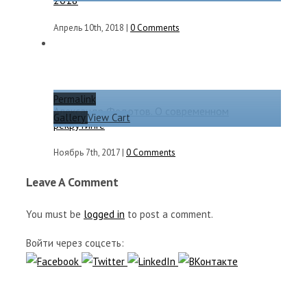
Апрель 10th, 2018
|
0 Comments
Permalink
Александр Федотов. О современном
Gallery
View Cart
рекрутинге
Ноябрь 7th, 2017
|
0 Comments
Leave A Comment
You must be
logged in
to post a comment.
Войти через соцсеть: