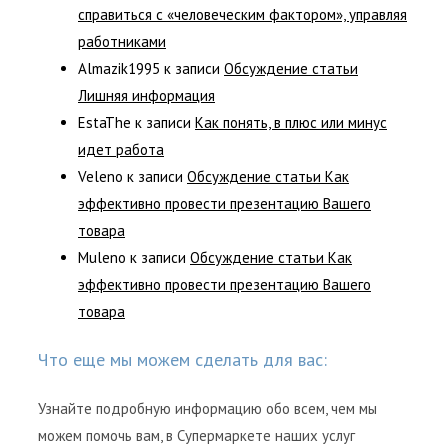
справиться с «человеческим фактором», управляя
работниками
Almazik1995
к записи
Обсуждение статьи
Лишняя информация
EstaThe
к записи
Как понять, в плюс или минус
идет работа
Veleno
к записи
Обсуждение статьи Как
эффективно провести презентацию Вашего
товара
Muleno
к записи
Обсуждение статьи Как
эффективно провести презентацию Вашего
товара
Что еще мы можем сделать для вас:
Узнайте подробную информацию обо всем, чем мы
можем помочь вам, в Супермаркете наших услуг