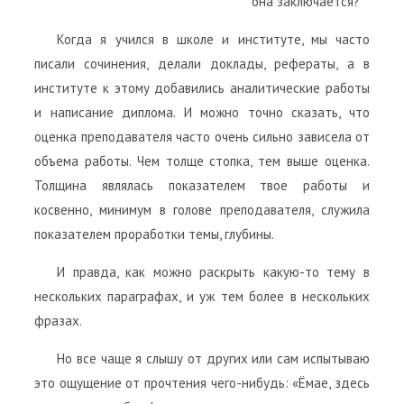
она заключается?
Когда я учился в школе и институте, мы часто
писали сочинения, делали доклады, рефераты, а в
институте к этому добавились аналитические работы
и написание диплома. И можно точно сказать, что
оценка преподавателя часто очень сильно зависела от
объема работы. Чем толще стопка, тем выше оценка.
Толщина являлась показателем твое работы и
косвенно, минимум в голове преподавателя, служила
показателем проработки темы, глубины.
И правда, как можно раскрыть какую-то тему в
нескольких параграфах, и уж тем более в нескольких
фразах.
Но все чаще я слышу от других или сам испытываю
это ощущение от прочтения чего-нибудь: «Ёмае, здесь