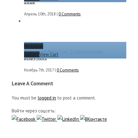
2018
Апрель 10th, 2018
|
0 Comments
Permalink
Александр Федотов. О современном
Gallery
View Cart
рекрутинге
Ноябрь 7th, 2017
|
0 Comments
Leave A Comment
You must be
logged in
to post a comment.
Войти через соцсеть: