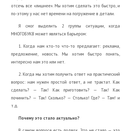
отсечь все «лишнее». Мы хотим сделать это быстро, и
по-этому у нас нет времени на погружение в детали.
Я смог выделить 2 группы ситуации, когда
МНОГОБУКВ может являться барьером:
1. Когда нам кто-то что-то предлагает: реклама,
предложение, новость. Мы хотим быстро понять,
интересно нам это или нет.
2. Когда мы хотим получить ответ на практический
вопрос: нам нужен простой ответ, а не трактат. Как
сделать? — Так! Как приготовить? — Так! Как
починить? — Так! Сколько? — Столько! Где? — Там! и
т.д.
Почему это стало актуально?
В самом вопросе есть подвох. Это не стало — это