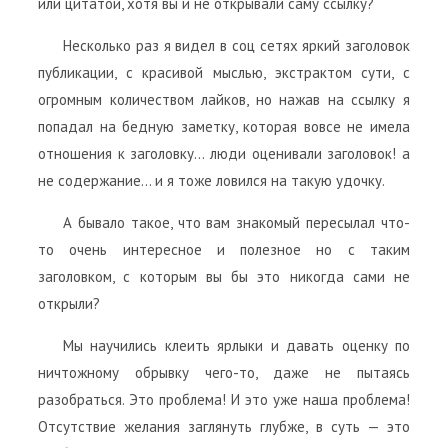
или цитатой, хотя вы и не открывали саму ссылку?
Несколько раз я видел в соц сетях яркий заголовок
публикации, с красивой мыслью, экстрактом сути, с
огромным количеством лайков, но нажав на ссылку я
попадал на бедную заметку, которая вовсе не имела
отношения к заголовку… люди оценивали заголовок! а
не содержание… и я тоже ловился на такую удочку.
А бывало такое, что вам знакомый пересылал что-
то очень интересное и полезное но с таким
заголовком, с которым вы бы это никогда сами не
открыли?
Мы научились клеить ярлыки и давать оценку по
ничтожному обрывку чего-то, даже не пытаясь
разобраться. Это проблема! И это уже наша проблема!
Отсутствие желания заглянуть глубже, в суть — это