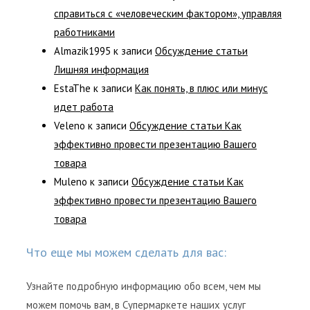
справиться с «человеческим фактором», управляя
работниками
Almazik1995
к записи
Обсуждение статьи
Лишняя информация
EstaThe
к записи
Как понять, в плюс или минус
идет работа
Veleno
к записи
Обсуждение статьи Как
эффективно провести презентацию Вашего
товара
Muleno
к записи
Обсуждение статьи Как
эффективно провести презентацию Вашего
товара
Что еще мы можем сделать для вас:
Узнайте подробную информацию обо всем, чем мы
можем помочь вам, в Супермаркете наших услуг