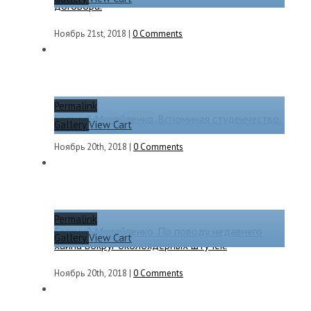
договора.
Ноябрь 21st, 2018
|
0 Comments
Permalink
Евгений Михайленко. Вспоминая студенчество.
Gallery
View Cart
Ноябрь 20th, 2018
|
0 Comments
Permalink
Евгений Михайленко. По поводу недавнего
Gallery
View Cart
хайпа вокруг околоядерных штучек.
Ноябрь 20th, 2018
|
0 Comments