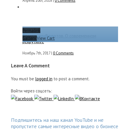
Апрель 10th, 2018
|
0 Comments
Permalink
Александр Федотов. О современном
Gallery
View Cart
рекрутинге
Ноябрь 7th, 2017
|
0 Comments
Leave A Comment
You must be
logged in
to post a comment.
Войти через соцсеть:
Подпишитесь на наш канал YouTube и не
пропустите самые интересные видео о бизнесе