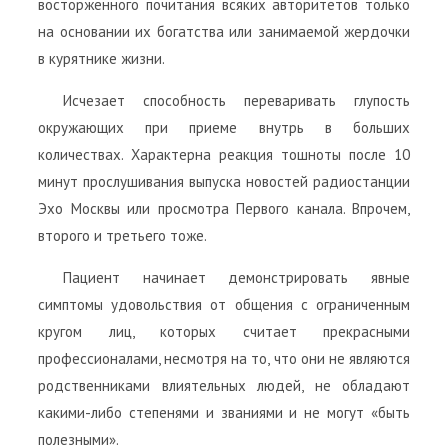
восторженного почитания всяких авторитетов только
на основании их богатства или занимаемой жердочки
в курятнике жизни.
Исчезает способность переваривать глупость
окружающих при приеме внутрь в больших
количествах. Характерна реакция тошноты после 10
минут прослушивания выпуска новостей радиостанции
Эхо Москвы или просмотра Первого канала. Впрочем,
второго и третьего тоже.
Пациент начинает демонстрировать явные
симптомы удовольствия от общения с ограниченным
кругом лиц, которых считает прекрасными
профессионалами, несмотря на то, что они не являются
родственниками влиятельных людей, не обладают
какими-либо степенями и званиями и не могут «быть
полезными».