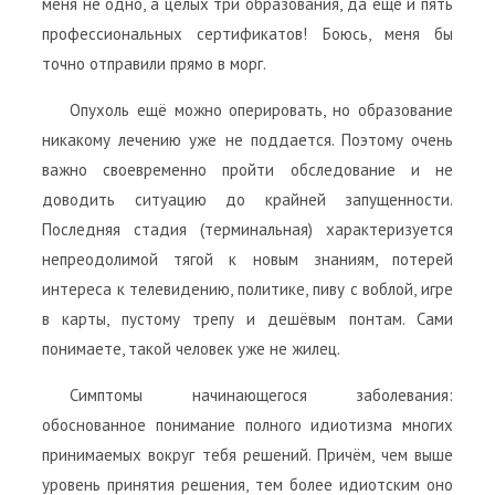
меня не одно, а целых три образования, да ещё и пять
профессиональных сертификатов! Боюсь, меня бы
точно отправили прямо в морг.
Опухоль ещё можно оперировать, но образование
никакому лечению уже не поддается. Поэтому очень
важно своевременно пройти обследование и не
доводить ситуацию до крайней запущенности.
Последняя стадия (терминальная) характеризуется
непреодолимой тягой к новым знаниям, потерей
интереса к телевидению, политике, пиву с воблой, игре
в карты, пустому трепу и дешёвым понтам. Сами
понимаете, такой человек уже не жилец.
Симптомы начинающегося заболевания:
обоснованное понимание полного идиотизма многих
принимаемых вокруг тебя решений. Причём, чем выше
уровень принятия решения, тем более идиотским оно