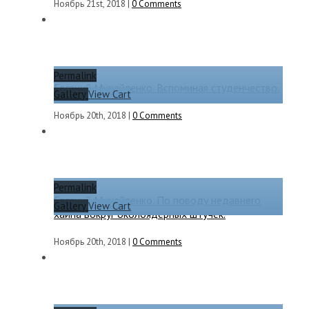
Ноябрь 21st, 2018
|
0 Comments
Permalink
Евгений Михайленко. Вспоминая студенчество.
Gallery
View Cart
Ноябрь 20th, 2018
|
0 Comments
Permalink
Евгений Михайленко. По поводу недавнего
Gallery
View Cart
хайпа вокруг околоядерных штучек.
Ноябрь 20th, 2018
|
0 Comments