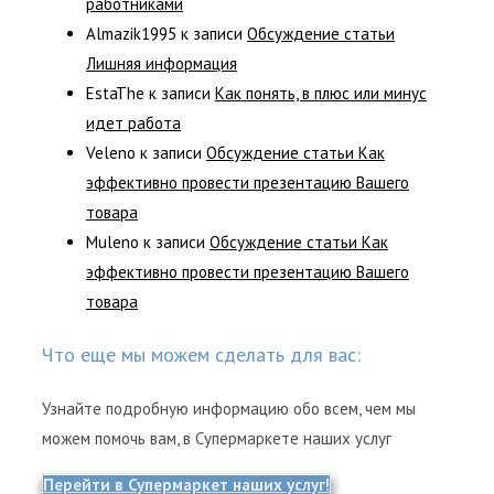
работниками
Almazik1995
к записи
Обсуждение статьи
Лишняя информация
EstaThe
к записи
Как понять, в плюс или минус
идет работа
Veleno
к записи
Обсуждение статьи Как
эффективно провести презентацию Вашего
товара
Muleno
к записи
Обсуждение статьи Как
эффективно провести презентацию Вашего
товара
Что еще мы можем сделать для вас:
Узнайте подробную информацию обо всем, чем мы
можем помочь вам, в Супермаркете наших услуг
Перейти в Супермаркет наших услуг!