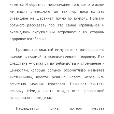
кажется. И обратное: непонимание того, как это люди
не видят очевидного до тех пор, пока их это
очевидное не шарахнет прямо по кумполу. Попытки
больного рассказать про это самое «правильное и
очевидное» окружающим встречают с их стороны
здоровое озлобление.
Проявляется опасный иммунитет к зомбированию
ящиком, рекламой и псевдонаучными теориями. Как
следствие — отказ от потреблядства и стремление к
ценностям, которые больной опрометчиво называет
«истинными», вместо реально нового мерса или
офигенно модных кроссовок. Начинает считать
рекламу «Имидж ничто, жажда всё» пропагандой
асоциального поведения.
Наблюдается полная потеря чувства