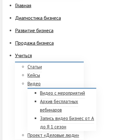
Главная
Диагностика бизнеса
Развитие бизнеса
Продажа бизнеса
Учиться
Статьи
Кейсы
Видео
Видео с мероприятий
Архив бесплатных
вебинаров
Запись видео Бизнес от А
до Я 1 сезон
Проект «Деловые люди»