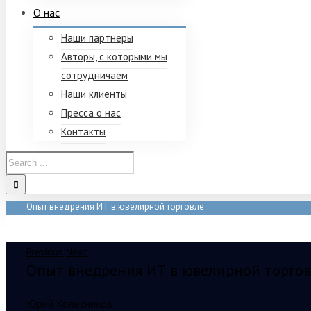
О нас
Наши партнеры
Авторы, с которыми мы
сотрудничаем
Наши клиенты
Пресса о нас
Контакты
Опыт внедрения ИТ в ювелирной торговле
Home
/
Опыт внедрения ИТ в ювелирной торговле
Previous
Next
Опыт внедрения ИТ в ювелирной торго
Юрий Колесников