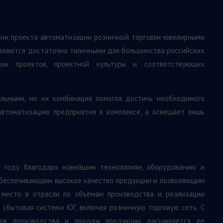
ции проекта автоматизации розничной торговли ювелирными
вляются достаточно типичными для большинства российских
ии проектов, проектной культуры и соответствующих
льными, но их комбинация помогла достичь необходимого
автоматизацию предприятия в комплексе, а освещает лишь
6 году благодаря новейшим технологиям, оборудованию и
обеспечивающим высокое качество продукции и позволяющим
 место в отрасли по объемам производства и реализации
 сбытовая система ЮГ, включая розничную торговую сеть. С
мов производства и продаж продукции, расширяется ее