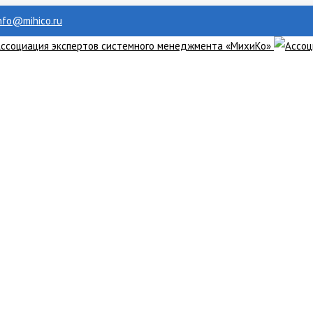
info@mihico.ru