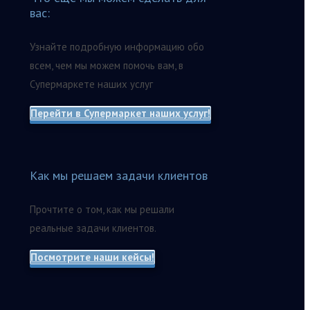
вас:
Узнайте подробную информацию обо
всем, чем мы можем помочь вам, в
Супермаркете наших услуг
Перейти в Супермаркет наших услуг!
Как мы решаем задачи клиентов
Прочтите о том, как мы решали
реальные задачи клиентов.
Посмотрите наши кейсы!