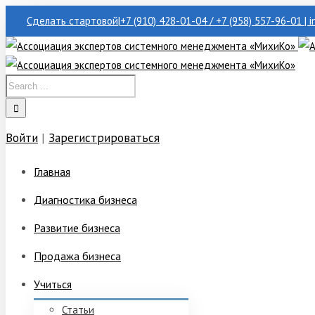
Сделать стартовой
|
+7 (910) 428-01-04 / +7 (958) 557-96-01 | 
Войти
|
Зарегистрироваться
Главная
Диагностика бизнеса
Развитие бизнеса
Продажа бизнеса
Учиться
Статьи