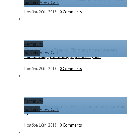
Gallery
View Cart
Ноябрь 20th, 2018
|
0 Comments
Permalink
Евгений Михайленко. По поводу недавнего
Gallery
View Cart
хайпа вокруг околоядерных штучек.
Ноябрь 20th, 2018
|
0 Comments
Permalink
Евгений Михайленко. Вот эта хрень и есть Ваш
Gallery
View Cart
бренд.
Ноябрь 16th, 2018
|
0 Comments