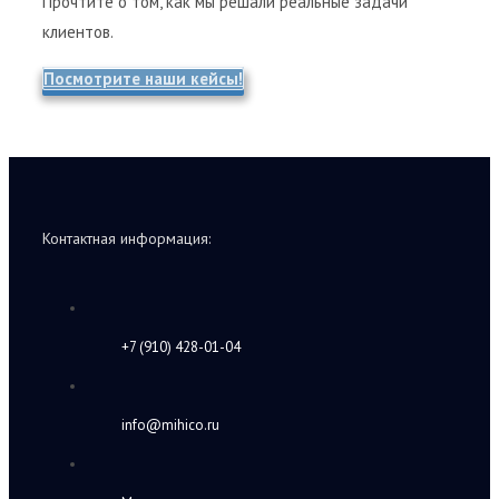
Прочтите о том, как мы решали реальные задачи
клиентов.
Посмотрите наши кейсы!
Контактная информация:
+7 (910) 428-01-04
info@mihico.ru