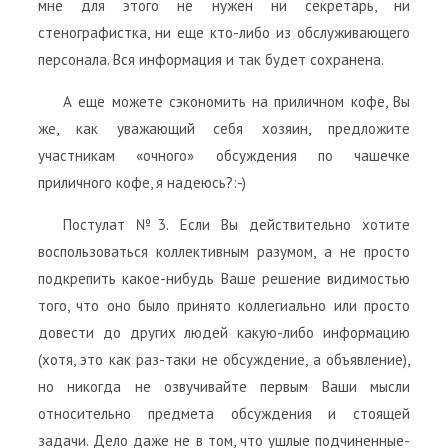
мне для этого не нужен ни секретарь, ни
стенографистка, ни еще кто-либо из обслуживающего
персонала. Вся информация и так будет сохранена.
А еще можете сэкономить на приличном кофе, Вы
же, как уважающий себя хозяин, предложите
участникам «очного» обсуждения по чашечке
приличного кофе, я надеюсь?:-)
Постулат №3. Если Вы действительно хотите
воспользоваться коллективным разумом, а не просто
подкрепить какое-нибудь Ваше решение видимостью
того, что оно было принято коллегиально или просто
довести до других людей какую-либо информацию
(хотя, это как раз-таки не обсуждение, а объявление),
но никогда не озвучивайте первым Ваши мысли
относительно предмета обсуждения и стоящей
задачи. Дело даже не в том, что ушлые подчиненные-