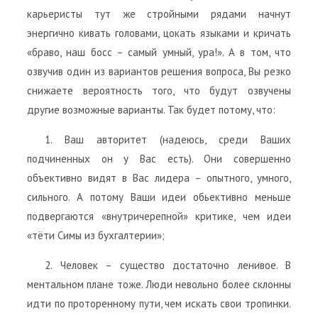
карьеристы тут же стройными рядами начнут
энергично кивать головами, цокать языками и кричать
«браво, наш босс – самый умный, ура!». А в том, что
озвучив один из вариантов решения вопроса, Вы резко
снижаете вероятность того, что будут озвучены
другие возможные варианты. Так будет потому, что:
1. Ваш авторитет (надеюсь, среди Ваших
подчиненных он у Вас есть). Они совершенно
объективно видят в Вас лидера – опытного, умного,
сильного. А потому Ваши идеи обьективно меньше
подвергаются «внутричерепной» критике, чем идеи
«тёти Симы из бухгалтерии»;
2. Человек – существо достаточно ленивое. В
ментальном плане тоже. Люди невольно более склонны
идти по проторенному пути, чем искать свои тропинки.