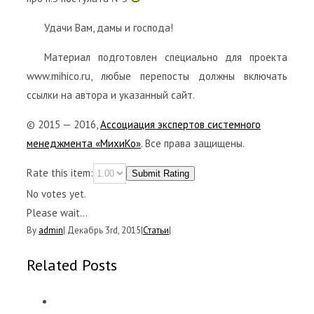
Удачи Вам, дамы и господа!
Материал подготовлен специально для проекта
www.mihico.ru, любые перепосты должны включать
ссылки на автора и указанный сайт.
© 2015 — 2016,
Ассоциация экспертов системного
менеджмента «МихиКо»
. Все права защищены.
Rate this item:
Submit Rating
No votes yet.
Please wait...
By
admin
|
Декабрь 3rd, 2015
|
Статьи
|
Related Posts