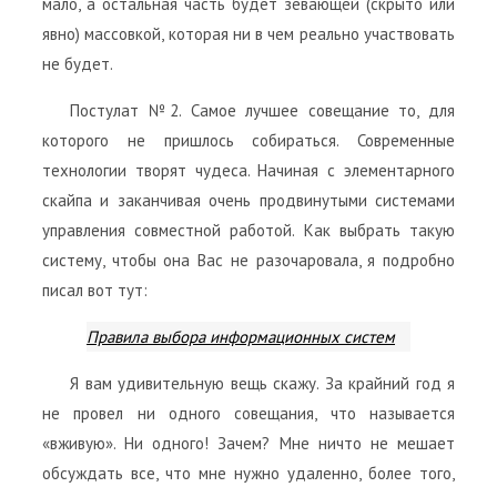
мало, а остальная часть будет зевающей (скрыто или
явно) массовкой, которая ни в чем реально участвовать
не будет.
Постулат №2. Самое лучшее совещание то, для
которого не пришлось собираться. Современные
технологии творят чудеса. Начиная с элементарного
скайпа и заканчивая очень продвинутыми системами
управления совместной работой. Как выбрать такую
систему, чтобы она Вас не разочаровала, я подробно
писал вот тут:
Правила выбора информационных систем
Я вам удивительную вещь скажу. За крайний год я
не провел ни одного совещания, что называется
«вживую». Ни одного! Зачем? Мне ничто не мешает
обсуждать все, что мне нужно удаленно, более того,