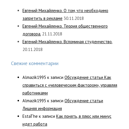
Евгений Михайленко. О том, что необходимо
запретить в рекламе
30.11.2018
Евгений Михайленко. Теория общественного
договора.
21.11.2018
Евгений Михайленко. Вспоминая студенчество.
20.11.2018
Свежие комментарии
Almazik1995
к записи
Обсуждение статьи Как
справиться с «человеческим фактором», управляя
работниками
Almazik1995
к записи
Обсуждение статьи
Лишняя информация
EstaThe
к записи
Как понять, в плюс или минус
идет работа