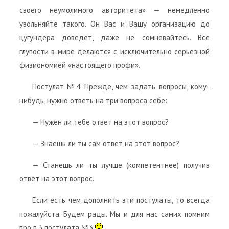
своего неумолимого авторитета» — немедленно
увольняйте такого. Он Вас и Вашу организацию до
цугундера доведет, даже не сомневайтесь. Все
глупости в мире делаются с исключительно серьезной
физиономией «настоящего профи».
Постулат №4. Прежде, чем задать вопросы, кому-
нибудь, нужно ответь на три вопроса себе:
— Нужен ли тебе ответ на этот вопрос?
— Знаешь ли ты сам ответ на этот вопрос?
— Станешь ли ты лучше (компетентнее) получив
ответ на этот вопрос.
Если есть чем дополнить эти постулаты, то всегда
пожалуйста. Будем рады. Мы и для нас самих помним
про п.3 постулата №3