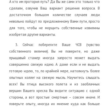
А кто им проторил путь? Да Вы же сами это только что
сделали, озвучив Ваш вариант решения вопроса. В
достаточном большом количестве случаев люди
невольно пойдут по предложенному Вами пути, просто
для того, чтобы не морщить собственные извилины
изобретая другие варианты.
3. Сейчас поберегите Ваше ЧСВ (чувство
собственного величия). Вы не поверите, но даже
прыщавый стажер иногда запросто может выдать
совершенно свежую идею. А даже если и не выдать
готовую идею, то, по крайней мере, натолкнуть более
опытных коллег на свежую мысль. Научитесь слышать
всех! Вы птица высокого полета и из заоблачных
вершин Вашего кресла Вы видите ситуацию с одной
стороны, а вот простые смертные – совсем иначе. И
поверьте опыту, иногда их мнение куда как больше