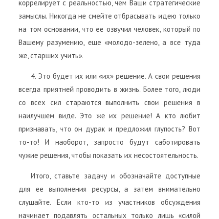
коррелирует с реальностью, чем Ваши стратегические
замыслы. Никогда не смейте отбрасывать идею только
на том основании, что ее озвучил человек, который по
Вашему разумению, еще «молодо-зелено, а все туда
же, старших учить».
4. Это будет их или «их» решение. А свои решения
всегда приятней проводить в жизнь. Более того, люди
со всех сил стараются выполнить свои решения в
наилучшем виде. Это же их решение! А кто любит
признавать, что он дурак и предложил глупость? Вот
то-то! И наоборот, запросто будут саботировать
чужие решения, чтобы показать их несостоятельность.
Итого, ставьте задачу и обозначайте доступные
для ее выполнения ресурсы, а затем внимательно
слушайте. Если кто-то из участников обсуждения
начинает подавлять остальных только лишь «силой