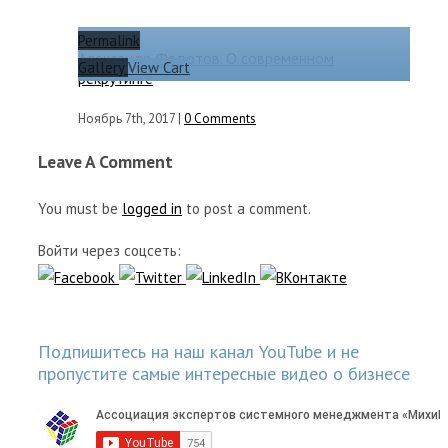
Permalink
Александр Федотов. О современном
Gallery
View Cart
рекрутинге
Ноябрь 7th, 2017
|
0 Comments
Leave A Comment
You must be
logged in
to post a comment.
Войти через соцсеть:
Подпишитесь на наш канал YouTube и не
пропустите самые интересные видео о бизнесе