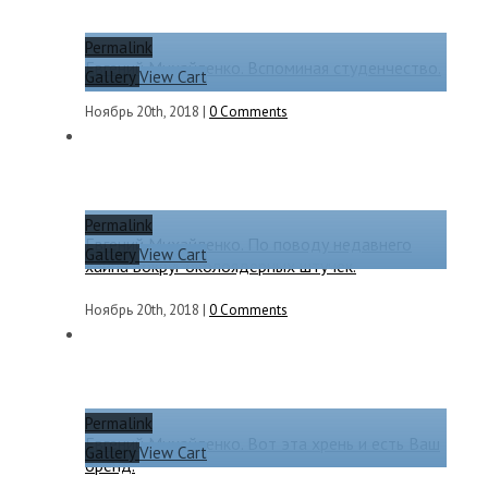
Permalink
Евгений Михайленко. Вспоминая студенчество.
Gallery
View Cart
Ноябрь 20th, 2018
|
0 Comments
Permalink
Евгений Михайленко. По поводу недавнего
Gallery
View Cart
хайпа вокруг околоядерных штучек.
Ноябрь 20th, 2018
|
0 Comments
Permalink
Евгений Михайленко. Вот эта хрень и есть Ваш
Gallery
View Cart
бренд.