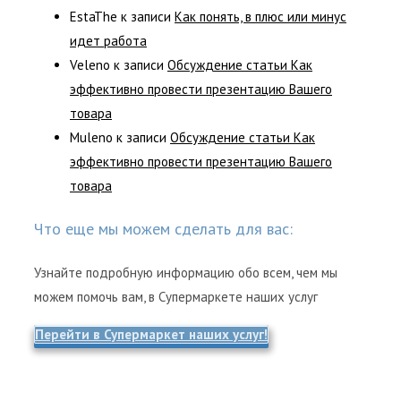
EstaThe
к записи
Как понять, в плюс или минус
идет работа
Veleno
к записи
Обсуждение статьи Как
эффективно провести презентацию Вашего
товара
Muleno
к записи
Обсуждение статьи Как
эффективно провести презентацию Вашего
товара
Что еще мы можем сделать для вас:
Узнайте подробную информацию обо всем, чем мы
можем помочь вам, в Супермаркете наших услуг
Перейти в Супермаркет наших услуг!