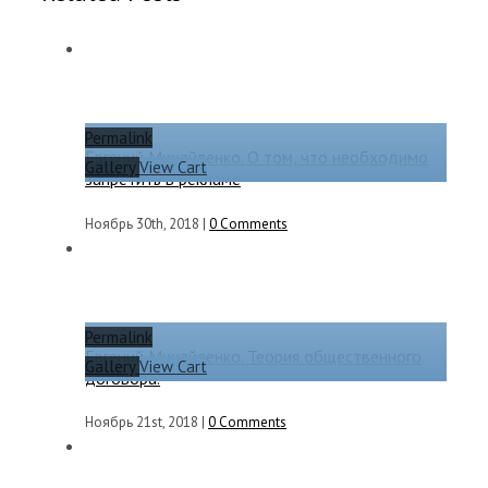
Permalink
Евгений Михайленко. О том, что необходимо
Gallery
View Cart
запретить в рекламе
Ноябрь 30th, 2018
|
0 Comments
Permalink
Евгений Михайленко. Теория общественного
Gallery
View Cart
договора.
Ноябрь 21st, 2018
|
0 Comments