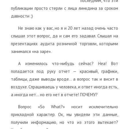
последним, что эти
публикации просто стерли с лица линкдина за сроком
давности ;)
Не знаю как у вас, но я и 20 лет назад очень часто
слышал этот вопрос, да и сам его задавал. Слышал на
презентациях аудита розничной торговли, которыми
занимался «на заре».
А изменилось что-нибудь сейчас? Неа! Вот
попадается под руку отчет — красивый, графики,
таблицы, даже выводы вроде… а вопрос так и висит в
воздухе. Спрашиваешь у человека, и ответ иногда есть,
а иногда нет… но его нет в отчете! ПОЧЕМУ?
Вопрос «So What?» носит исключительно
прикладной характер. Ок, мы увидели эти данные,
получили информацию, но что из этого вытекает?