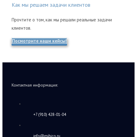
Как мы решаем задачи клиентов
Прочтите о том, как мы решали реальные задачи
клиентов.
Посмотрите наши кейсы!
Контактная информация:
+7 (910) 428-01-04
info@mihico.ru