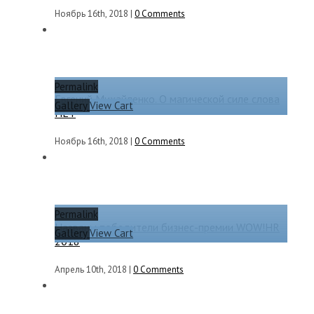
Ноябрь 16th, 2018
|
0 Comments
Permalink
Евгений Михайленко. О магической силе слова
Gallery
View Cart
НЕТ
Ноябрь 16th, 2018
|
0 Comments
Permalink
Названы победители бизнес-премии WOW!HR
Gallery
View Cart
2018
Апрель 10th, 2018
|
0 Comments