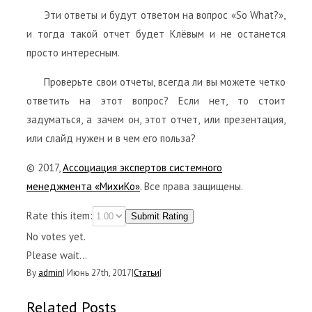
Эти ответы и будут ответом на вопрос «So What?»,
и тогда такой отчет будет Клёвым и не останется
просто интересным.
Проверьте свои отчеты, всегда ли вы можете четко
ответить на этот вопрос? Если нет, то стоит
задуматься, а зачем он, этот отчет, или презентация,
или слайд нужен и в чем его польза?
© 2017,
Ассоциация экспертов системного
менеджмента «МихиКо»
. Все права защищены.
Rate this item:
Submit Rating
No votes yet.
Please wait...
By
admin
|
Июнь 27th, 2017
|
Статьи
|
Related Posts