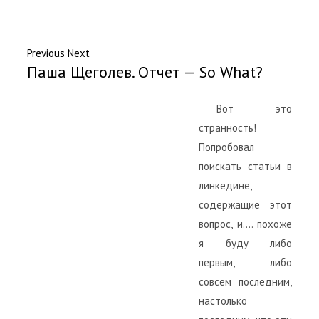
Previous
Next
Паша Щеголев. Отчет — So What?
Вот это
странность!
Попробовал
поискать статьи в
линкедине,
содержащие этот
вопрос, и…. похоже
я буду либо
первым, либо
совсем последним,
настолько