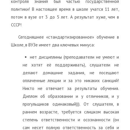
контроля знаний был частью государственной
политики! В настоящее время в школе учатся 11 лет,
потом в вузе от 3 до 5 лет. А результат хуже, чем в
СССР!
Сегодняшнее «стандартизированное» обучение в
Школе, в ВУЗе имеет два ключевых минуса:
нет дисциплины (преподаватели не умеют и
не хотят её поддерживать), слушатели не
делают домашние задания, не посещают
оплаченные лекции и за это никаких санкций!
Никто не отвечает за результаты обучения.
Диплом об образовании и у отличников, и у
прогульщиков одинаковый))). От слушателя, в
раннем возрасте, требуется слишком высокая
степень ответственности и осознанности (он
сам несет полную ответственность за себя и