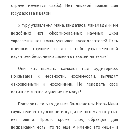
стране меняется слабо). Нет никакой пользы для
государства в целом.
У гуру управления Мана, Гандапаса, Хакамады (и им
подобных) нет сформированных научных школ
управления, нет толпы учеников, последователей. Есть
одинокие горящие звезды в небе управленческой
науки, они бесконечно далеки от людей на земле!
Они, как шаманы, камлают над аудиторией.
Призывают к честности, искренности, выглядят
откровенными и искренними. Но передать свое
истинное знание и умение не могут!
Повторить то, что делает Гандапас или Игорь Манн
слушатели его курсов не могут, и не потому, что у них
нет опыта. Просто кроме слов, образцов для
подражания, есть что то еще. А именно это «еще» и