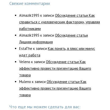
Свежие комментарии
Almazik1995
к записи
Обсуждение статьи Как
справиться с «человеческим фактором», управляя
работниками
Almazik1995
к записи
Обсуждение статьи
Лишняя информация
EstaThe
к записи
Как понять, в плюс или минус
идет работа
Veleno
к записи
Обсуждение статьи Как
эффективно провести презентацию Вашего
товара
Muleno
к записи
Обсуждение статьи Как
эффективно провести презентацию Вашего
товара
Что еще мы можем сделать для вас: