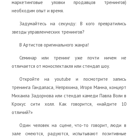
маркетинговые уловки продавцов тренингов)
необходим опыт и время.
Задумайтесь на секунду: В кого превратились
звезды управленческих тренингов?
В Артистов оригинального жанра!
Семинар или тренинг уже почти ничем не
отличается от моноспектакля или стендап шоу.
Откройте на youtube и посмотрите запись
тренинга Гандапаса, Непряхина, Игоря Манна, концерт
Михаила Задорнова или стендап камеди Павла Воли в
Крокус сити холл. Как говорится, «найдите 10
отличий?»
Один человек на сцене, что-то говорит, люди в
зале смеются, радуются, испытывают позитивные