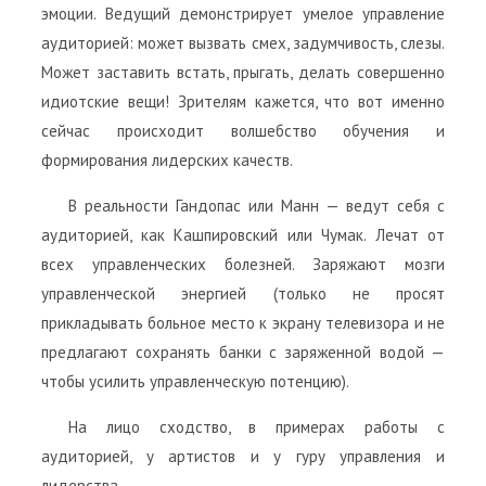
эмоции. Ведущий демонстрирует умелое управление
аудиторией: может вызвать смех, задумчивость, слезы.
Может заставить встать, прыгать, делать совершенно
идиотские вещи! Зрителям кажется, что вот именно
сейчас происходит волшебство обучения и
формирования лидерских качеств.
В реальности Гандопас или Манн — ведут себя с
аудиторией, как Кашпировский или Чумак. Лечат от
всех управленческих болезней. Заряжают мозги
управленческой энергией (только не просят
прикладывать больное место к экрану телевизора и не
предлагают сохранять банки с заряженной водой —
чтобы усилить управленческую потенцию).
На лицо сходство, в примерах работы с
аудиторией, у артистов и у гуру управления и
лидерства.