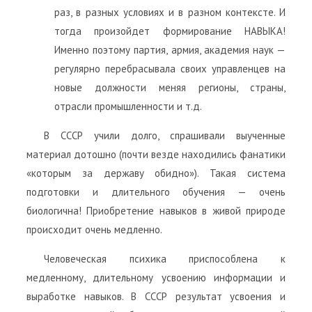
раз, в разных условиях и в разном контексте. И
тогда произойдет формирование НАВЫКА!
Именно поэтому партия, армия, академия наук —
регулярно перебрасывала своих управленцев на
новые должности меняя регионы, страны,
отрасли промышленности и т.д.
В СССР учили долго, спрашивали выученные
материал дотошно (почти везде находились фанатики
«которым за державу обидно»). Такая система
подготовки и длительного обучения — очень
биологична! Приобретение навыков в живой природе
происходит очень медленно.
Человеческая психика приспособлена к
медленному, длительному усвоению информации и
выработке навыков. В СССР результат усвоения и