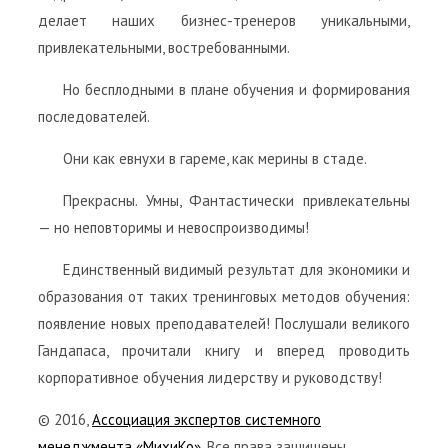
делает наших бизнес-тренеров уникальными,
привлекательными, востребованными.
Но бесплодными в плане обучения и формирования
последователей.
Они как евнухи в гареме, как мерины в стаде.
Прекрасны. Умны, Фантастически привлекательны
— но неповторимы и невоспроизводимы!
Единственный видимый результат для экономики и
образования от таких тренинговых методов обучения:
появление новых преподавателей! Послушали великого
Гандапаса, прочитали книгу и вперед проводить
корпоративное обучения лидерству и руководству!
© 2016,
Ассоциация экспертов системного
менеджмента «МихиКо»
. Все права защищены.