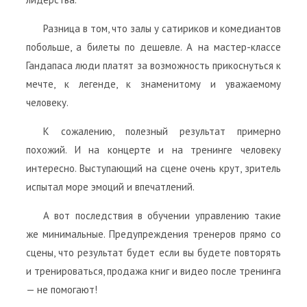
Разница в том, что залы у сатириков и комедиантов
побольше, а билеты по дешевле. А на мастер-классе
Гандапаса люди платят за возможность прикоснуться к
мечте, к легенде, к знаменитому и уважаемому
человеку.
К сожалению, полезный результат примерно
похожий. И на концерте и на тренинге человеку
интересно. Выступающий на сцене очень крут, зритель
испытал море эмоций и впечатлений.
А вот последствия в обучении управлению такие
же минимальные. Предупреждения тренеров прямо со
сцены, что результат будет если вы будете повторять
и тренироваться, продажа книг и видео после тренинга
— не помогают!