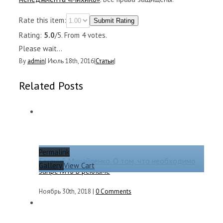
Rate this item:
Submit Rating
Rating:
5.0
/5. From 4 votes.
Please wait...
By
admin
|
Июль 18th, 2016
|
Статьи
|
Related Posts
Permalink
Евгений Михайленко. О том, что необходимо
Gallery
View Cart
запретить в рекламе
Ноябрь 30th, 2018
|
0 Comments