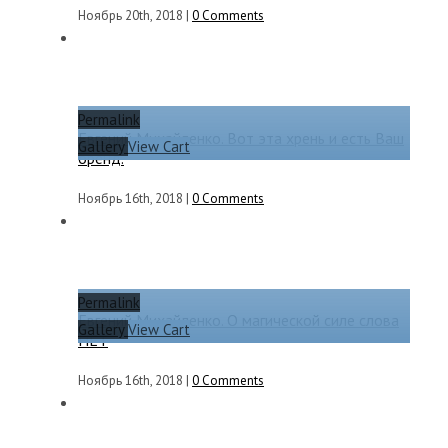
Ноябрь 20th, 2018
|
0 Comments
Permalink
Евгений Михайленко. Вот эта хрень и есть Ваш
Gallery
View Cart
бренд.
Ноябрь 16th, 2018
|
0 Comments
Permalink
Евгений Михайленко. О магической силе слова
Gallery
View Cart
НЕТ
Ноябрь 16th, 2018
|
0 Comments