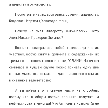
лидерству и руководству.
Посмотрите на лидеров рынка обучения лидерству,
Гандапас Непряхин, Хакамада, Манн, ….
Почему не учат лидерству Жириновский, Петр
Авен, Михаил Прохоров, Зюганов?
Возьмите содержимое любой телепередачи с их
участием, любую книгу и сравните с содержанием их
тренингов — говорят одно и тоже, ГОДАМИ! На очном
семинаре в лучшем случае можно поймать одну две
свежих мысли, все остальное давно изложено в книгах
и сказано в телеинтервью.
А вы поймать эти свежие мысли не способны,
потому что в общем потоке тренинга подумать и
рефлексировать некогда! Что бы понять новизну (а не